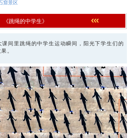
石窟景区
《跳绳的中学生》
大课间里跳绳的中学生运动瞬间，阳光下学生们的
效果。