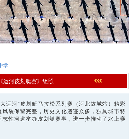
中学
《运河皮划艇赛》组照
京杭大运河”皮划艇马拉松系列赛（河北故城站）精彩
道风貌保留完整，历史文化遗迹众多，独具城市特
标志性河道举办皮划艇赛事，进一步推动了水上赛