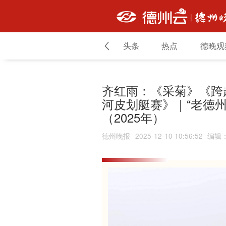
头条
热点
德晚观
齐红雨：《采菊》《跨
河皮划艇赛》｜“老德
（2025年）
德州晚报
2025-12-10 10:56:52
编辑