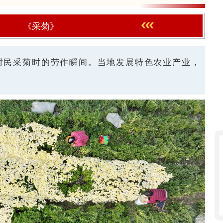
《采菊》
村民采菊时的劳作瞬间。当地发展特色农业产业，