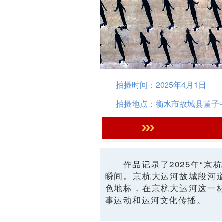
拍摄时间：2025年4月1日
拍摄地点：衡水市故城县董子
作品记录了2025年“
瞬间。京杭大运河故城段河
色地标，在京杭大运河这一
事运动和运河文化传播。