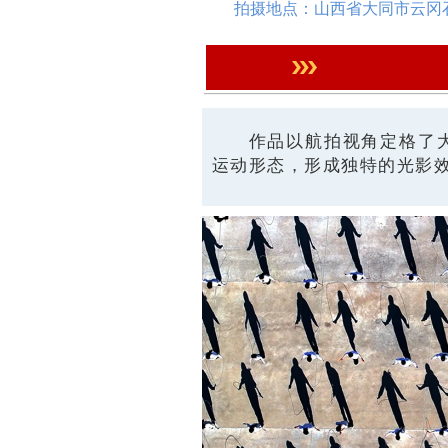
拍摄地点：山西省大同市云冈
作品以航拍视角定格了
运动形态，形成独特的光影