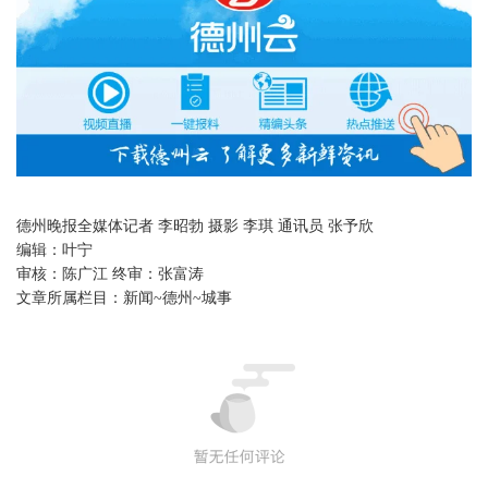
德州晚报全媒体记者 李昭勃 摄影 李琪 通讯员 张予欣
编辑：
叶宁
审核：
陈广江 终审：张富涛
文章所属栏目：
新闻~德州~城事