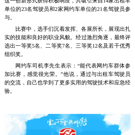
这一创新形式获得积极响应，共吸引来自14家出租车
单位的23名驾驶员和2家网约车单位的21名驾驶员参
与。
比赛中，选手们沉着发挥、各展所长，展现出扎
实的技能和良好的职业风貌。经过激烈角逐，最终评
选出一等奖5名、二等奖7名、三等奖12名及若干优秀
组织奖。
网约车司机李先生表示：“能代表网约车群体参
加比赛，感觉很光荣。”他说，通过与出租车驾驶员
的交流，自己也学到了更多实用的驾驶技术和应急经
验。