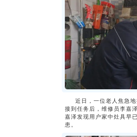
近日，一位老人焦急地
接到任务后，维修员李嘉
嘉泽发现用户家中灶具早
患。