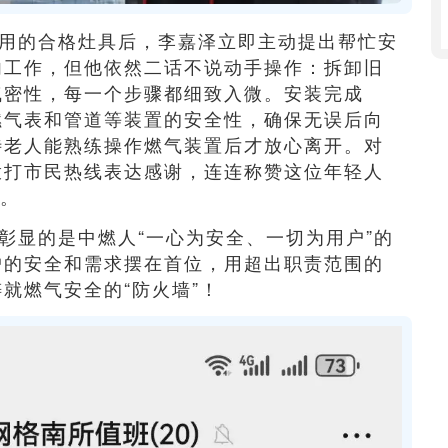
用的合格灶具后，李嘉泽立即主动提出帮忙安
内工作，但他依然二话不说动手操作：拆卸旧
气密性，每一个步骤都细致入微。安装完成
燃气表和管道等装置的安全性，确保无误后向
待老人能熟练操作燃气装置后才放心离开。对
拨打市民热线表达感谢，连连称赞这位年轻人
”。
彰显的是中燃人“一心为安全、一切为用户”的
户的安全和需求摆在首位，用超出职责范围的
就燃气安全的“防火墙”！