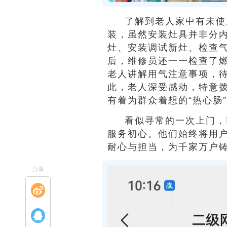
了解到老人家中有未使
装，虽然安装灶具并非分
灶、安装调试新灶、检查
后，维修员还一一检查了
老人讲解用气注意事项，
此，老人深受感动，特意
有着为群众着想的“热心肠
看似寻常的一次上门，
服务初心。他们始终将用
耐心与担当，为千家万户铸
分享