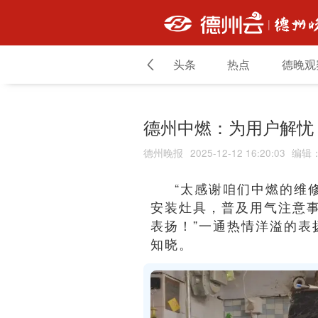
头条
热点
德晚观
德州中燃：为用户解忧
德州晚报
2025-12-12 16:20:03
编辑
“太感谢咱们中燃的维
安装灶具，普及用气注意
表扬！”一通热情洋溢的表
知晓。