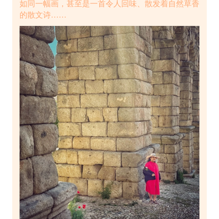
如同一幅画，甚至是一首令人回味、散发着自然草香
的散文诗……