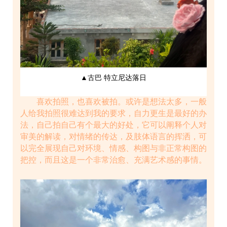
▲古巴 特立尼达落日
喜欢拍照，也喜欢被拍。或许是想法太多，一般
人给我拍照很难达到我的要求，自力更生是最好的办
法，自己拍自己有个最大的好处，它可以阐释个人对
审美的解读，对情绪的传达，及肢体语言的挥洒，可
以完全展现自己对环境、情感、构图与非正常构图的
把控，而且这是一个非常治愈、充满艺术感的事情。