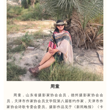
周童
周童
，
山东省摄影家协会会员
，德州摄影家协会会
员，
天津市作家协会员文学院第八届签约作家，天津市作
家协会诗歌专委会委员。摄影作品见于《新民晚报》《卡