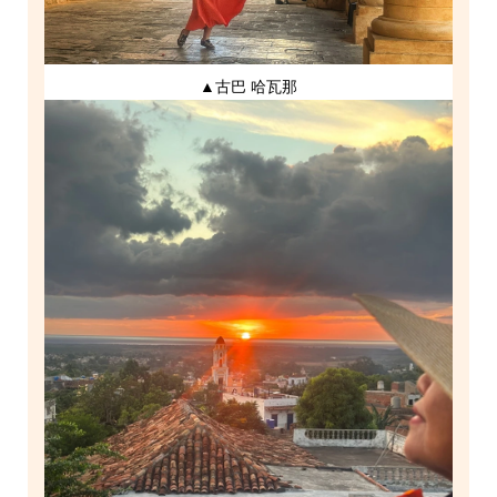
▲古巴 哈瓦那