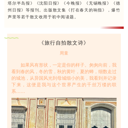
塔尔半岛报》《沈阳日报》《今晚报》《无锡晚报》《德
州日报》等报刊。出版散文集《打在春天的响指》，爆竹
声里等若干散文收用于初中阅读题。
《旅行自拍散文诗》
周童
如果风有形状，一定是你的样子。匆匆向前，我
看到春的风，冬的雪，秋的黄叶，夏的蝉，细数走过
的城池，从异国风光到母城细小的美，我看到并记录
下来，这便是我与这个世界产生的千丝万缕的联
系……