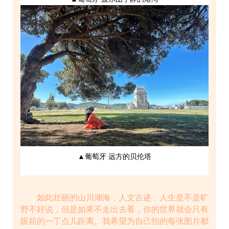
▲葡萄牙 远方的贝伦塔
如此壮丽的山川湖海，人文古迹，人生是不是旷
野不好说，但是如果不走出去看，你的世界就会只有
眼前的一丁点儿距离。我希望为自己拍的每张图片都