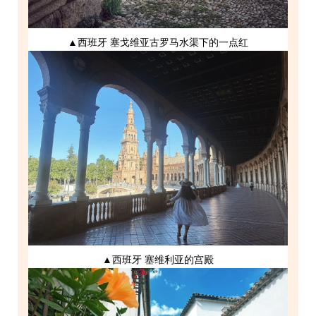
▲西班牙 塞戈维亚古罗马水渠下的一点红
▲西班牙 塞维利亚的宫殿