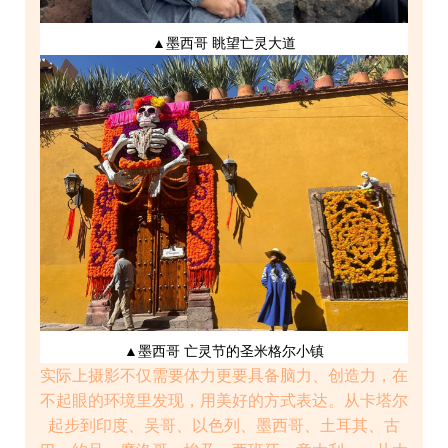
▲墨西哥 眺望亡灵大道
▲墨西哥 亡灵节的圣米格尔小镇
实际上摄影不仅需要体力更要具备脑力、创造力，在
不起眼的环境里发现，用美好的方式表达。从卡塔尔
起步到印度、吴哥、以色列、墨西哥、土耳其、古