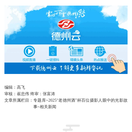
编辑：
高飞
审核：
崔忠伟 终审：张富涛
文章所属栏目：
专题库~2025“老德州酒”杯百位摄影人眼中的光影故
事~相关新闻