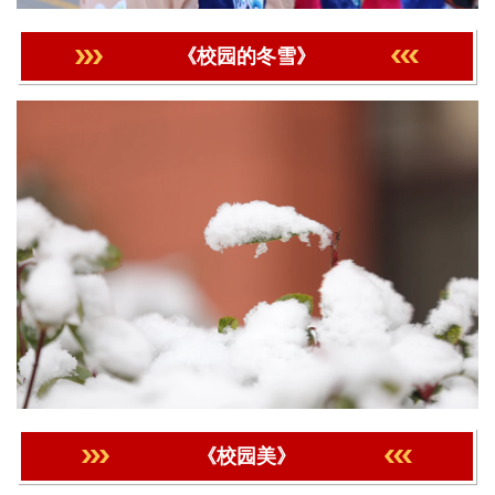
《校园的冬雪》
《校园美》