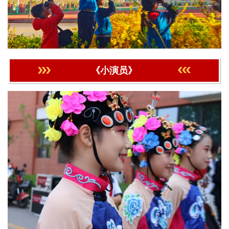
《小演员》