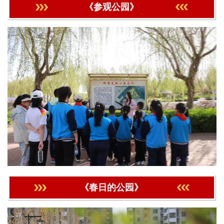
《参观公园》
《春日的公园》