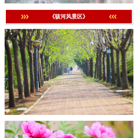
《骇河风景区》