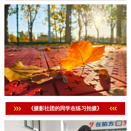
《摄影社团的同学在练习拍摄》