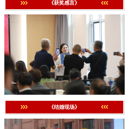
《获奖感言》
《结婚现场》