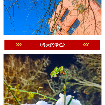
《冬天的绿色》