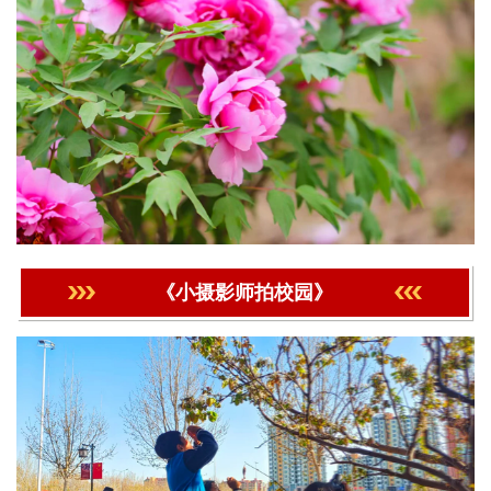
《小摄影师拍校园》