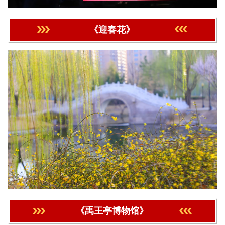
《迎春花》
《禹王亭博物馆》