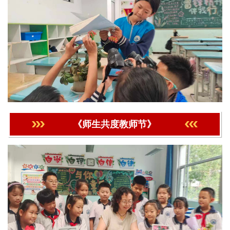
《师生共度教师节》