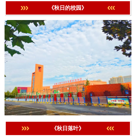
《秋日的校园》
《秋日落叶》