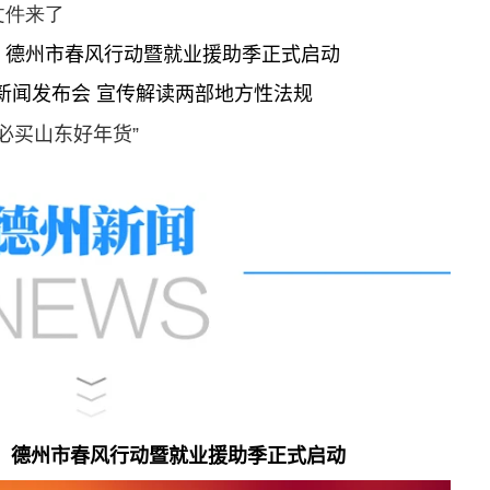
文件来了
会！德州市春风行动暨就业援助季正式启动
新闻发布会 宣传解读两部地方性法规
6必买山东好年货”
会！德州市春风行动暨就业援助季正式启动