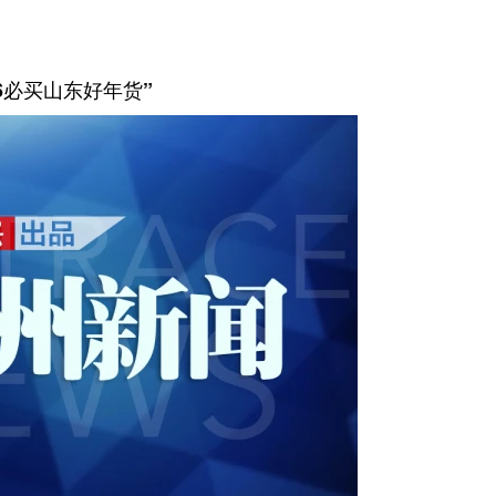
26必买山东好年货”