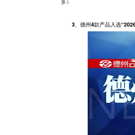
多）
3、德州4款产品入选“20