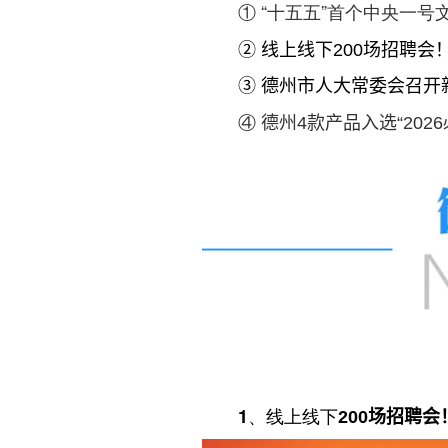
① “十五五”首个中央一号
②
线上线下
200场招聘
③
德州市人大常委会召开
④
德州4款产品入选“202
1、
线上线下
200场招聘