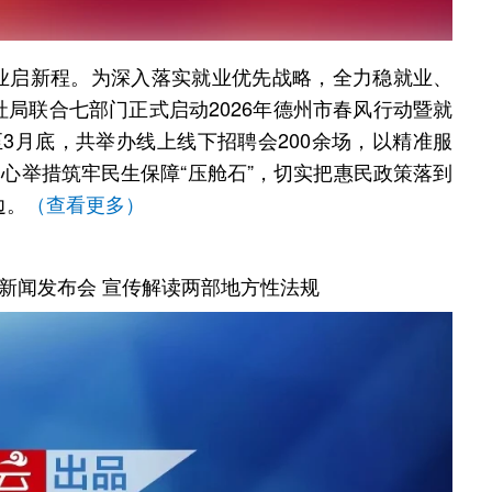
业启新程。为深入落实就业优先战略，全力稳就业、
局联合七部门正式启动2026年德州市春风行动暨就
3月底，共举办线上线下招聘会200余场，以精准服
暖心举措筑牢民生保障“压舱石”，切实把惠民政策落到
边。
（查看更多）
新闻发布会 宣传解读两部地方性法规