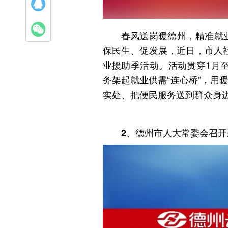
春风送岗暖德州，精准就
保民生、促发展，近日，市人社
业援助季活动。活动贯穿1月至
务架起就业供需“连心桥”，用
实处、把便民服务送到群众身
2、德州市人大常委会召开