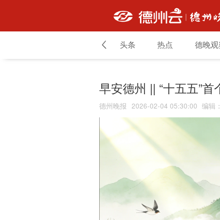
头条
热点
德晚观
早安德州 || “十五五
德州晚报
2026-02-04 05:30:00
编辑