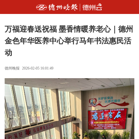
万福迎春送祝福 墨香情暖养老心｜德州
金色年华医养中心举行马年书法惠民活
动
德州晚报
2026-02-05 16:01:49