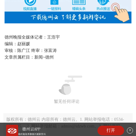
德州晚报全媒体记者：王浩宇
编辑：
赵丽媛
审核：
陈广江 终审：张富涛
文章所属栏目：
新闻~德州
版权所有：德州云 内容所有：德州云。1. 网站举报电话：0534-
2220035。 2. 网站举报邮箱：admin@idzwb.com。3. 网站举报
×
打开
QQ：2351757023。