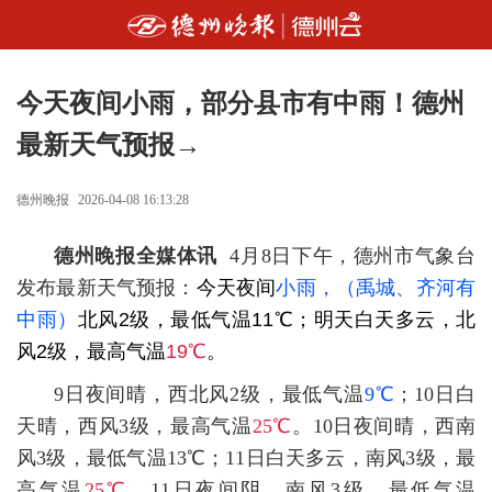
今天夜间小雨，部分县市有中雨！德州
最新天气预报→
德州晚报
2026-04-08 16:13:28
德州晚报全媒体讯
4月8日下午，德州市气象台
发布最新天气预报：
今天夜间
小雨，（禹城、齐河有
中雨）
北风2级，最低气温11℃；明天白天多云，北
风2级，最高气温
19℃
。
9日夜间晴，西北风2级，最低气温
9℃
；10日白
天晴，西风3级，最高气温
25℃
。
10日夜间晴，西南
风3级，最低气温13℃；11日白天多云，南风3级，最
高气温
25℃
。
11日夜间阴，南风3级，最低气温