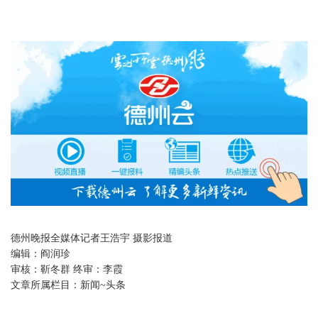
德州晚报全媒体记者王浩宇 摄影报道
编辑：
阎润珍
审核：
靳冬群 终审：李霞
文章所属栏目：
新闻~头条