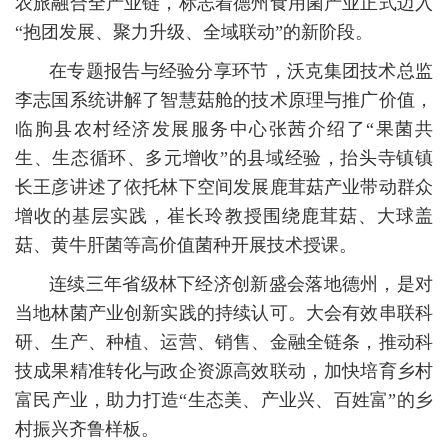
农旅融合全产业链，标志着德州食用菌产业正式迈入
“抱团发展、聚力升级、全域联动”的新阶段。
在专题报告与经验分享环节，沃克集团技术总监
李志国系统讲解了智慧菇舱的技术原理与推广价值，
临朐县农村经济发展服务中心张茜介绍了“果菌共
生、生态循环、多元增收”的县域经验，抬头寺镇镇
长王彦讲述了依托林下空间发展鹿茸菇产业带动群众
增收的基层实践，崔长玲教授围绕鹿茸菇、大球盖
菇、黄牛肝菌等高价值菌种开展技术授课。
连续三年省级林下经济创新盛会落地德州，是对
当地林菌产业创新实践的持续认可。大会有效串联科
研、生产、种植、运营、销售、金融全链条，推动科
技成果精准转化与政企资源高效联动，加快培育乡村
富民产业，助力打造“生态美、产业兴、百姓富”的乡
村振兴齐鲁样板。