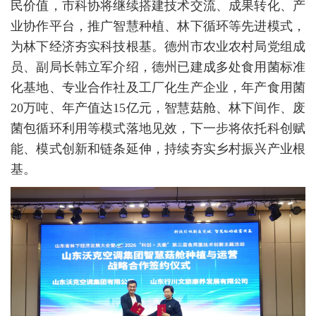
民价值，市科协将继续搭建技术交流、成果转化、产
业协作平台，推广智慧种植、林下循环等先进模式，
为林下经济夯实科技根基。德州市农业农村局党组成
员、副局长韩立军介绍，德州已建成多处食用菌标准
化基地、专业合作社及工厂化生产企业，年产食用菌
20万吨、年产值达15亿元，智慧菇舱、林下间作、废
菌包循环利用等模式落地见效，下一步将依托科创赋
能、模式创新和链条延伸，持续夯实乡村振兴产业根
基。