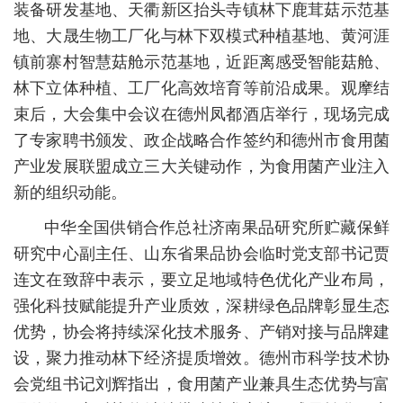
装备研发基地、天衢新区抬头寺镇林下鹿茸菇示范基
地、大晟生物工厂化与林下双模式种植基地、黄河涯
镇前寨村智慧菇舱示范基地，近距离感受智能菇舱、
林下立体种植、工厂化高效培育等前沿成果。观摩结
束后，大会集中会议在德州凤都酒店举行，现场完成
了专家聘书颁发、政企战略合作签约和德州市食用菌
产业发展联盟成立三大关键动作，为食用菌产业注入
新的组织动能。
中华全国供销合作总社济南果品研究所贮藏保鲜
研究中心副主任、山东省果品协会临时党支部书记贾
连文在致辞中表示，要立足地域特色优化产业布局，
强化科技赋能提升产业质效，深耕绿色品牌彰显生态
优势，协会将持续深化技术服务、产销对接与品牌建
设，聚力推动林下经济提质增效。德州市科学技术协
会党组书记刘辉指出，食用菌产业兼具生态优势与富