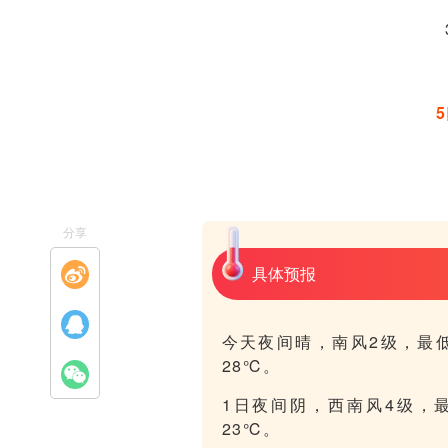
分享
具体预报
今天夜间晴，南风2级，最
28℃。
1日夜间阴，西南风4级，
23℃。