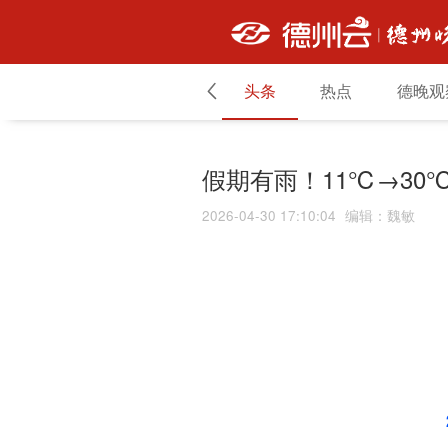
头条
热点
德晚观
假期有雨！11℃→30
2026-04-30 17:10:04
编辑
：
魏敏