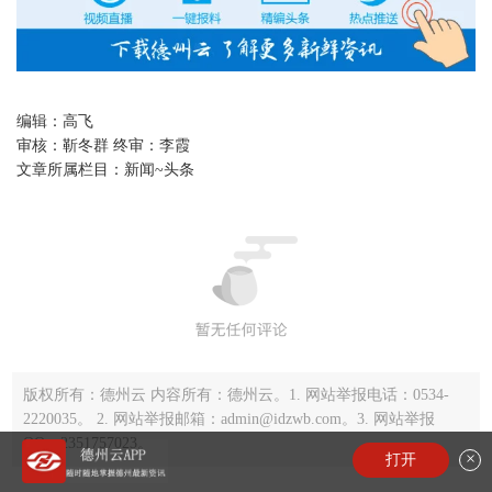
编辑：
高飞
审核：
靳冬群 终审：李霞
文章所属栏目：
新闻~头条
版权所有：德州云 内容所有：德州云。1. 网站举报电话：0534-
2220035。 2. 网站举报邮箱：admin@idzwb.com。3. 网站举报
QQ：2351757023。
×
打开