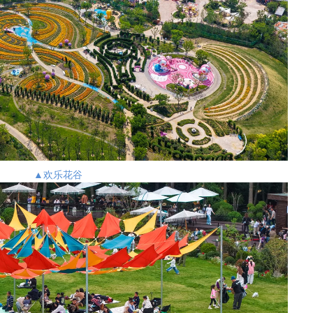
▲欢乐花谷