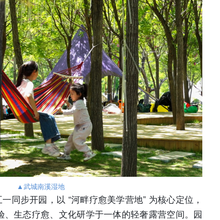
▲武城南溪湿地
一同步开园，以 “河畔疗愈美学营地” 为核心定位，
验、生态疗愈、文化研学于一体的轻奢露营空间。园