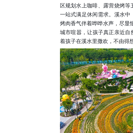
区规划水上咖啡、露营烧烤等
一站式满足休闲需求。溪水中
烤肉香气伴着哗哗水声，尽显
城市喧嚣，让孩子真正亲近自然
着孩子在溪水里撒欢，不由得想