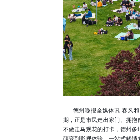
春风和
德州晚报全媒体讯
期，正是市民走出家门、拥抱
不做走马观花的打卡，德州多
萌宠到影视体验，一站式解锁