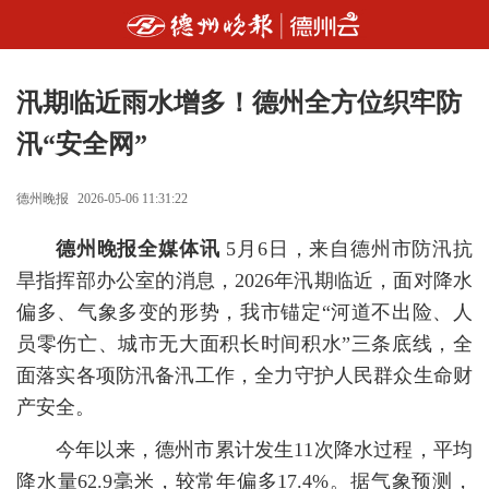
汛期临近雨水增多！德州全方位织牢防
汛“安全网”
德州晚报
2026-05-06 11:31:22
德州晚报全媒体讯
5月6日，来自德州市防汛抗
旱指挥部办公室的消息，2026年汛期临近，面对降水
偏多、气象多变的形势，我市锚定“河道不出险、人
员零伤亡、城市无大面积长时间积水”三条底线，全
面落实各项防汛备汛工作，全力守护人民群众生命财
产安全。
今年以来，德州市累计发生11次降水过程，平均
降水量62.9毫米，较常年偏多17.4%。据气象预测，