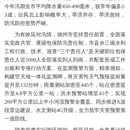
今年汛期全市平均降水量450-490毫米，较常年偏多2-
3成，台风北上影响概率大，旱涝并存、旱涝急转，
防汛防控形势严峻。
为有效应对汛情，德州市坚持责任前置，全面落
实党政共管、逐级包保防汛责任制，市县乡三级水利
工程行政、技术、巡查“三个责任人”及关键部位包保
责任人近5000人全部落实到人到岗，并配套形成工作
台账和专项行动方案。在监测预警方面，精准感知，
构建空天地一体化监测网，将灾害性天气预报提前量
提升至132分钟；雨量测站加密至445个，站点密度提
升至4.8平方公里一站；洪水预警站增至43个，实现
200平方公里以上中小河流预警全覆盖。同步推进X波
段雷达建设、水文测站4G升级，全力筑牢灾害预警第
一道防线。