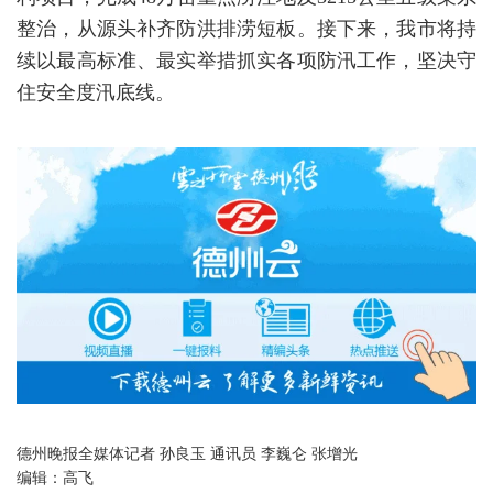
整治，从源头补齐防洪排涝短板。接下来，我市将持
续以最高标准、最实举措抓实各项防汛工作，坚决守
住安全度汛底线。
德州晚报全媒体记者 孙良玉 通讯员 李巍仑 张增光
编辑：
高飞