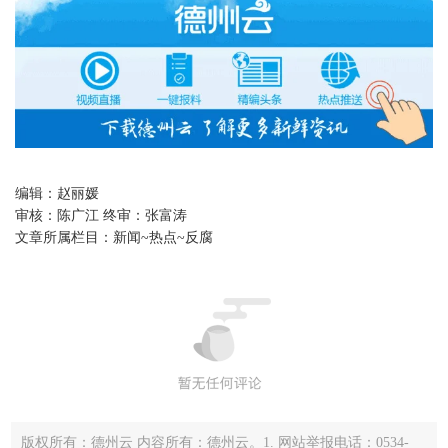
编辑：
赵丽媛
审核：
陈广江 终审：张富涛
文章所属栏目：
新闻~热点~反腐
版权所有：德州云 内容所有：德州云。1. 网站举报电话：0534-