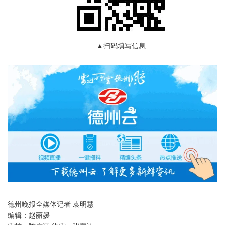
▲扫码填写信息
德州晚报全媒体记者 袁明慧
编辑：
赵丽媛