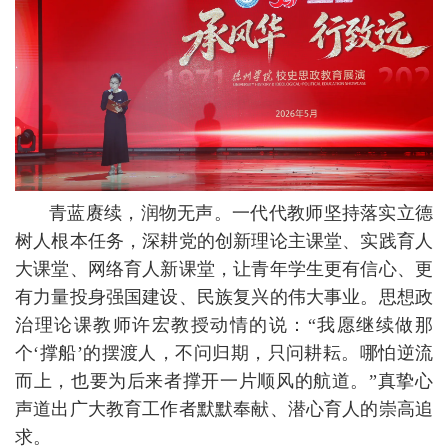
青蓝赓续，润物无声。一代代教师坚持落实立德
树人根本任务，深耕党的创新理论主课堂、实践育人
大课堂、网络育人新课堂，让青年学生更有信心、更
有力量投身强国建设、民族复兴的伟大事业。思想政
治理论课教师许宏教授动情的说：“我愿继续做那
个‘撑船’的摆渡人，不问归期，只问耕耘。哪怕逆流
而上，也要为后来者撑开一片顺风的航道。”真挚心
声道出广大教育工作者默默奉献、潜心育人的崇高追
求。