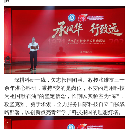
鸣。
深耕科研一线，矢志报国图强。
教授
张维友三十
余年潜心科研，秉持“变的是岗位，不变的是用科技
为祖国献石油”的坚定信念，长期以实验室为“家”，
攻坚克难、勇于求索，全力服务国家科技自立自强战
略部署，以创新点亮青年学子科技报国的理想灯塔。