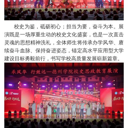
校史为鉴，砥砺初心；担当为要，奋斗为本。展
演既是一场厚重生动的校史文化盛宴，也是一次直击
灵魂的思想精神洗礼，
全体师生将传承办学风华、赓
续奋斗血脉、保持奋进姿态，锚定高水平应用型大学
建设目标勇毅前行，书写学校高质量发展崭新篇章。