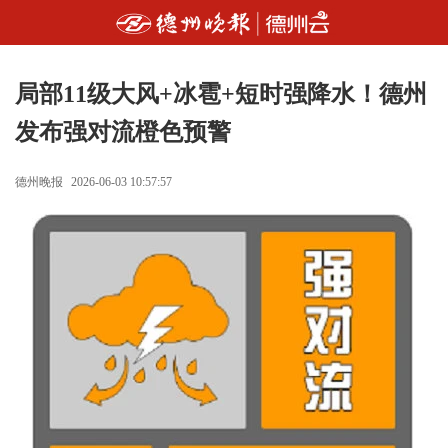
局部11级大风+冰雹+短时强降水！德州
发布强对流橙色预警
德州晚报
2026-06-03 10:57:57