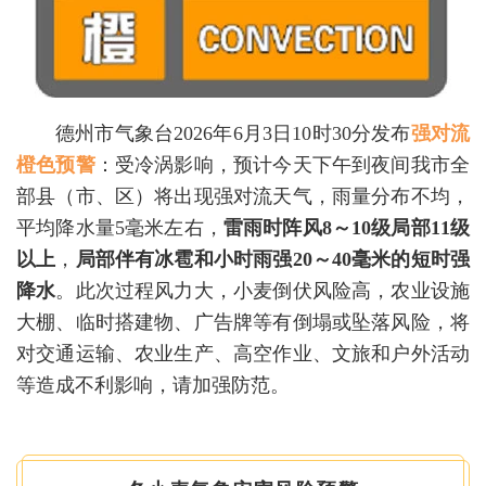
德州市气象台2026年6月3日10时30分发布
强对流
橙色预警
：受冷涡影响，预计今天下午到夜间我市全
部县（市、区）将出现强对流天气，雨量分布不均，
平均降水量5毫米左右，
雷雨时阵风
8～10级局部11级
以上
，
局部伴有冰雹和小时雨强20～40毫米的短时强
降水
。此次过程风力大，小麦倒伏风险高，农业设施
大棚、临时搭建物、广告牌等有倒塌或坠落风险，将
对交通运输、农业生产、高空作业、文旅和户外活动
等造成不利影响，请加强防范。