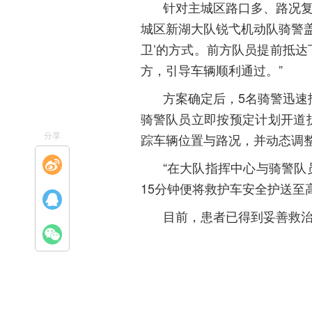
针对主城区路口多、路况复
城区新湖大队锐弋机动队骑警盖
卫’的方
式。前方队员提前抵达
方，引导车辆顺利通过。”
方案确定后，5名骑警迅速
骑警队员立即按预定计划开道
分享
踪车辆位置与路况，并动态调
“在大队指挥中心与骑警
15分钟便将救护车安全护送至
目前，患者已得到妥善救