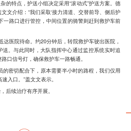
杂的特点，护送小组决定采用“滚动式”护送方案。德
文文介绍：“我们采取‘接力清道、交替前导、侧后护
下一路口进行管控，中间位置的骑警则赶到救护车前
抵达医院待命。约20分钟后，转院救护车驶出医院，
护送。与此同时，大队指挥中心通过监控系统实时追
整路口信号灯，确保救护车一路畅通。
队员的密切配合下，原本需要半小时的路程，我们仅用
高速入口。”盖文文表示。
治，后续治疗有序开展。