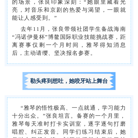
的场景，张良印象深刻：“她眼里藏着光
亮，对音乐和京剧的热爱与渴望，一眼就
能让人感受到。”
去年11月，张良带领社团学生备战海南
“冯诺伊曼杯”博鳌国际职业技能挑战赛，距
离赛事仅剩一个月时间，雅琴得知消息
后，主动请缨、坚决报名参赛。
勒头疼到想吐，她咬牙站上舞台
“雅琴的悟性极高、一点就通，学习能力
十分出众。”张良坦言。备赛的一个月里，
雅琴每天准时打卡实训室，逐字逐句打磨
唱腔、纠正发音。同学们练习结束后，她