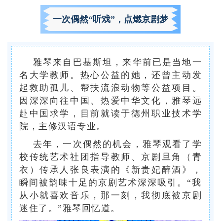
一次偶然“听戏”，点燃京剧梦
雅琴来自巴基斯坦，来华前已是当地一
名大学教师。热心公益的她，还曾主动发
起救助孤儿、帮扶流浪动物等公益项目。
因深深向往中国、热爱中华文化，雅琴远
赴中国求学，目前就读于德州职业技术学
院，主修汉语专业。
去年，一次偶然的机会，雅琴观看了学
校传统艺术社团指导教师、京剧旦角（青
衣）传承人张良表演的《新贵妃醉酒》，
瞬间被韵味十足的京剧艺术深深吸引。“我
从小就喜欢音乐，那一刻，我彻底被京剧
迷住了。”雅琴回忆道。