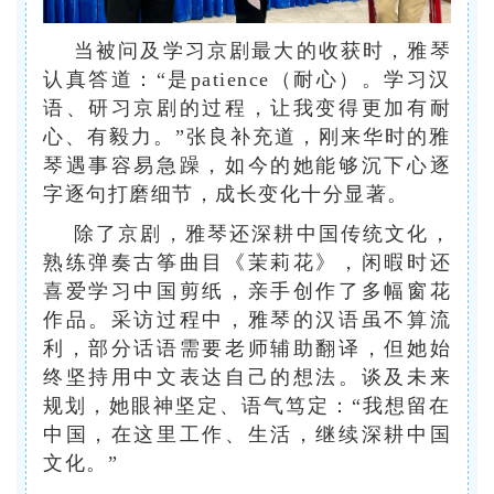
当被问及学习京剧最大的收获时，雅琴
认真答道：“是patience（耐心）。学习汉
语、研习京剧的过程，让我变得更加有耐
心、有毅力。”张良补充道，刚来华时的雅
琴遇事容易急躁，如今的她能够沉下心逐
字逐句打磨细节，成长变化十分显著。
除了京剧，雅琴还深耕中国传统文化，
熟练弹奏古筝曲目《茉莉花》，闲暇时还
喜爱学习中国剪纸，亲手创作了多幅窗花
作品。采访过程中，雅琴的汉语虽不算流
利，部分话语需要老师辅助翻译，但她始
终坚持用中文表达自己的想法。谈及未来
规划，她眼神坚定、语气笃定：“我想留在
中国，在这里工作、生活，继续深耕中国
文化。”