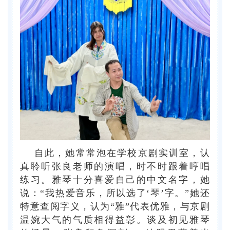
自此，她常常泡在学校京剧实训室，认
真聆听张良老师的演唱，时不时跟着哼唱
练习。雅琴十分喜爱自己的中文名字，她
说：“我热爱音乐，所以选了‘琴’字。”她还
特意查阅字义，认为“雅”代表优雅，与京剧
温婉大气的气质相得益彰。谈及初见雅琴