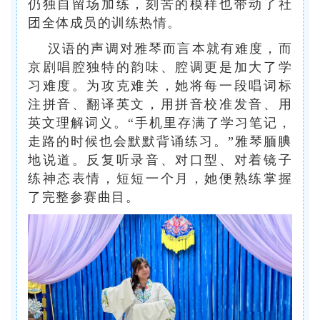
仍独自留场加练，刻苦的模样也带动了社
团全体成员的训练热情。
汉语的声调对雅琴而言本就有难度，而
京剧唱腔独特的韵味、腔调更是加大了学
习难度。为攻克难关，她将每一段唱词标
注拼音、翻译英文，用拼音校准发音、用
英文理解词义。“手机里存满了学习笔记，
走路的时候也会默默背诵练习。”雅琴腼腆
地说道。反复听录音、对口型、对着镜子
练神态表情，短短一个月，她便熟练掌握
了完整参赛曲目。