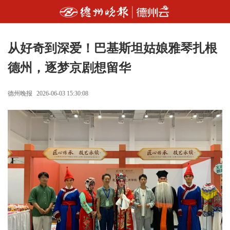
从好奇到深爱！巴基斯坦姑娘雅琴扎根
德州，逐梦京剧想留华
德州晚报
2026-06-03 15:30:08