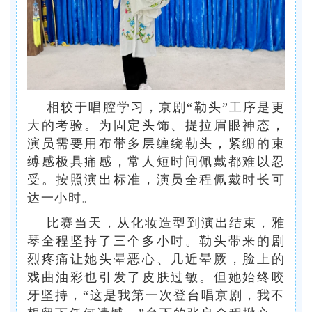
相较于唱腔学习，京剧“勒头”工序是更
大的考验。为固定头饰、提拉眉眼神态，
演员需要用布带多层缠绕勒头，紧绷的束
缚感极具痛感，常人短时间佩戴都难以忍
受。按照演出标准，演员全程佩戴时长可
达一小时。
比赛当天，从化妆造型到演出结束，雅
琴全程坚持了三个多小时。勒头带来的剧
烈疼痛让她头晕恶心、几近晕厥，脸上的
戏曲油彩也引发了皮肤过敏。但她始终咬
牙坚持，“这是我第一次登台唱京剧，我不