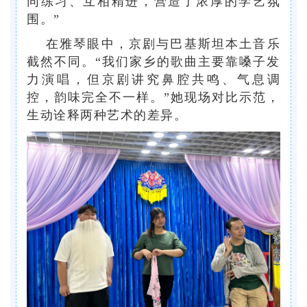
同练习、互相精进，营造了浓厚的学艺氛
围。”
在雅琴眼中，京剧与巴基斯坦本土音乐
截然不同。“我们家乡的歌曲主要靠嗓子发
力演唱，但京剧讲究鼻腔共鸣、气息调
控，韵味完全不一样。”她现场对比示范，
生动诠释两种艺术的差异。