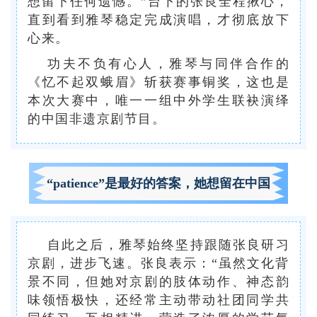
想留下任何遗憾。”台下的张良全程揪心，
直到看到雅琴稳定完成演唱，才彻底放下
心来。
功夫不负有心人，雅琴与同伴合作的
《忆不起双蛾眉》斩获赛事铜奖，这也是
本次大赛中，唯一一组中外学生联袂演绎
的中国非遗京剧节目。
“patience”是最好的答案，她想留在中国
自此之后，雅琴始终坚持跟随张良研习
京剧，进步飞速。张良表示：“虽然文化背
景不同，但她对京剧的肢体动作、神态韵
味领悟极快，还经常主动带动社团同学共