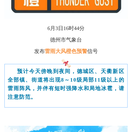
6月3日16时44分
德州市气象台
发布
雷雨大风橙色预警
信号
预计今天傍晚到夜间，德城区、天衢新区
全部镇、街道将出现8～10级局部11级以上的
雷雨阵风，并伴有短时强降水和局地冰雹，请
注意防范。