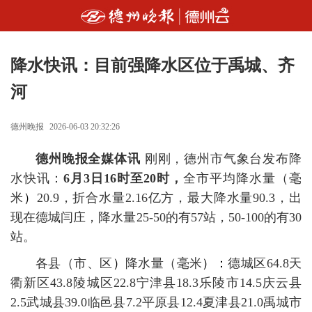
降水快讯：目前强降水区位于禹城、齐
河
德州晚报
2026-06-03 20:32:26
德州晚报全媒体讯
刚刚，德州市气象台发布降
水快讯：
6月3日16时至20时，
全市平均降水量（毫
米
）
20.9，折合水量2.16亿方，最大降水量90.3，出
现在德城闫庄，降水量25-50的有57站，50-100的有30
站。
各县（市、区
）
降水量（毫米
）：
德城区64.8天
衢新区43.8陵城区22.8宁津县18.3乐陵市14.5庆云县
2.5武城县39.0临邑县7.2平原县12.4夏津县21.0禹城市