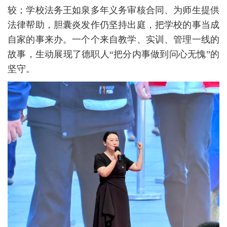
较；学校法务王如泉多年义务审核合同、为师生提供
法律帮助，胆囊炎发作仍坚持出庭，把学校的事当成
自家的事来办。一个个来自教学、实训、管理一线的
故事，生动展现了德职人“把分内事做到问心无愧”的
坚守。