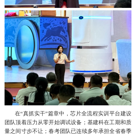
在“真抓实干”篇章中，芯片全流程实训平台建设
团队顶着压力从零开始调试设备；基建科在工期和质
量之间寸步不让；春考团队已连续多年承担全省春季