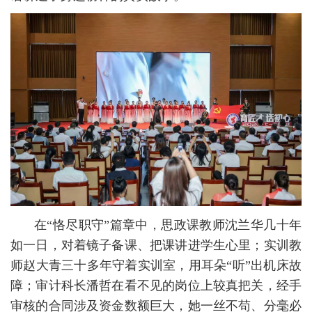
在“恪尽职守”篇章中，思政课教师沈兰华几十年
如一日，对着镜子备课、把课讲进学生心里；实训教
师赵大青三十多年守着实训室，用耳朵“听”出机床故
障；审计科长潘哲在看不见的岗位上较真把关，经手
审核的合同涉及资金数额巨大，她一丝不苟、分毫必