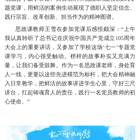
题党课，用鲜活的案例生动展现了德职人坚定信念、
践行宗旨、改革创新、担当作为的精神图谱。
思政课教师王雪在参加党课后感悟颇深：“上午
我认真聆听了总书记在庆祝中国共产党成立105周年
大会上的重要讲话，又参加了学校这场‘七一’专题党
课学习，内心很受触动。榜样的故事朴实又充满力
量，让我们备受鼓舞。作为一名思政课老师，身处育
人一线，更要以这些先进模范为标杆，把大会精神融
入日常教学，把鲜活的故事讲进学生心里，守好三尺
讲台，扛起铸魂育人的责任，践行一名党员教师的初
心使命。”