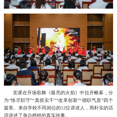
党课在开场歌舞《最亮的火焰》中拉开帷幕，分
为“恪尽职守”“真抓实干”“改革创新”“德职气质”四个
篇章。来自学校不同岗位的12位讲述人，用朴实的话
语讲述了身边榜样的真实故事。