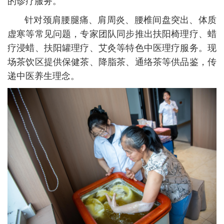
的诊疗服务。
针对颈肩腰腿痛、肩周炎、腰椎间盘突出、体质
虚寒等常见问题，专家团队同步推出扶阳椅理疗、蜡
疗浸蜡、扶阳罐理疗、艾灸等特色中医理疗服务。现
场茶饮区提供保健茶、降脂茶、通络茶等供品鉴，传
递中医养生理念。