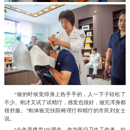
“做的时候觉得身上热乎乎的，人一下子轻松了
不少。刚才又试了试蜡疗，感觉也很好，做完浑身都
很舒服。”刚体验完扶阳椅理疗和蜡疗的市民刘女士
说。
“今年是建党105周年，作为医疗卫生工作者，始