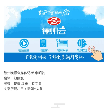
德州晚报全媒体记者 李昭勃
编辑：
赵丽媛
审核：
魏敏 终审：蔡文典
文章所属栏目：
新闻~头条