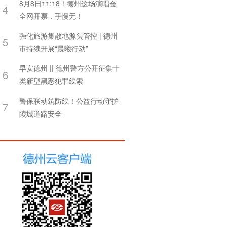
8月8日11:18！德州这场演唱会
4
全网开票，手慢无！
强化旅游集散地源头管控 | 德州
5
市持续开展“晨曦行动”
早安德州 || 德州警方公开征集十
6
类新型黑恶犯罪线索
警保联动筑防线！公益行动守护
7
陵城道路安全