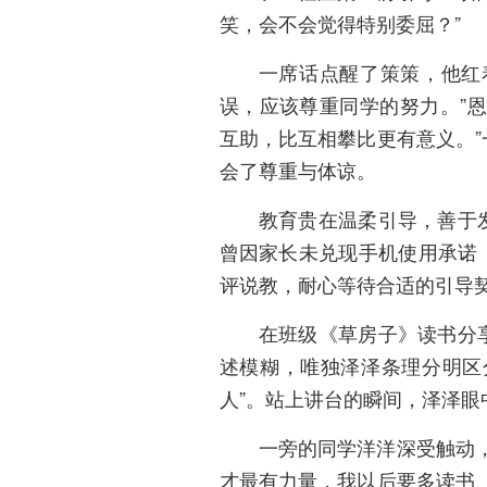
笑，会不会觉得特别委屈？”
一席话点醒了策策，他红
误，应该尊重同学的努力。”
互助，比互相攀比更有意义。
会了尊重与体谅。
教育贵在温柔引导，善于
曾因家长未兑现手机使用承诺
评说教，耐心等待合适的引导
在班级《草房子》读书分
述模糊，唯独泽泽条理分明区
人”。站上讲台的瞬间，泽泽眼
一旁的同学洋洋深受触动
才最有力量，我以后要多读书