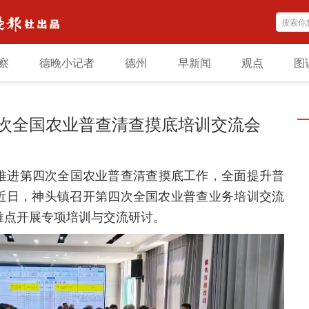
察
德晚小记者
德州
早新闻
观点
图
次全国农业普查清查摸底培训交流会
推进第四次全国农业普查清查摸底工作，全面提升普
近日，神头镇召开第四次全国农业普查业务培训交流
难点开展专项培训与交流研讨。