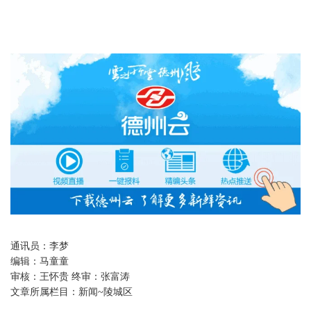
通讯员：李梦
编辑：
马童童
审核：
王怀贵 终审：张富涛
文章所属栏目：
新闻~陵城区