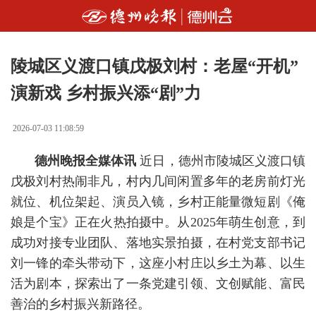
陵城区义渡口镇戊极刘村：老屋“开机”
演新戏 乡村振兴添“剧”力
2026-07-03 11:08:59
德州晚报全媒体讯
近日，德州市陵城区义渡口镇
戊极刘村热闹非凡，村内几间闲置多年的老房前灯光
就位、机位架起、演员入镜，乡村正能量微短剧《俺
娘是个宝》正在火热拍摄中。从2025年萌生创意，到
成功对接专业团队、落地实景拍摄，在村党支部书记
刘一锋的牵头带动下，这座小村庄以乡土为幕、以生
活为剧本，探索出了一条党建引领、文创赋能、富民
善治的乡村振兴新路径。