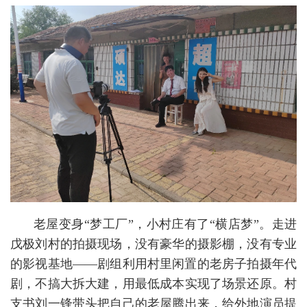
老屋变身“梦工厂”，小村庄有了“横店梦”。走进
戊极刘村的拍摄现场，没有豪华的摄影棚，没有专业
的影视基地——剧组利用村里闲置的老房子拍摄年代
剧，不搞大拆大建，用最低成本实现了场景还原。村
支书刘一锋带头把自己的老屋腾出来，给外地演员提