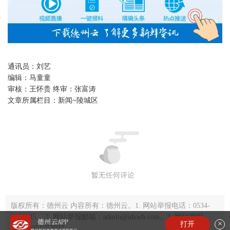
通讯员：刘艺
编辑：
马童童
审核：
王怀贵 终审：张富涛
文章所属栏目：
新闻~陵城区
版权所有：德州云 内容所有：德州云。1. 网站举报电话：0534-
2220035。 2. 网站举报邮箱：admin@idzwb.com。3. 网站举报
×
打开
QQ：2351757023。