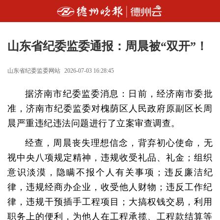
山东省纪委监委通报：周晨被“双开”！
山东省纪委监委网站
2026-07-03 16:28:45
据济南市纪委监委消息：
日前，经济南市委批
准，济南市纪委监委对槐荫区人民政府原副区长周
晨严重违纪违法问题进行了立案审查调查。
经查，周晨丧失理想信念，背弃初心使命，无
视中央八项规定精神，违规收受礼品、礼金；组织
意识淡漠，隐瞒不报个人有关事项；违反廉洁纪
律，违规经商办企业，收受他人财物；违反工作纪
律，违规干预插手工程项目；大搞权钱交易，利用
职务上的便利，为他人在工程承揽、工程款结算等