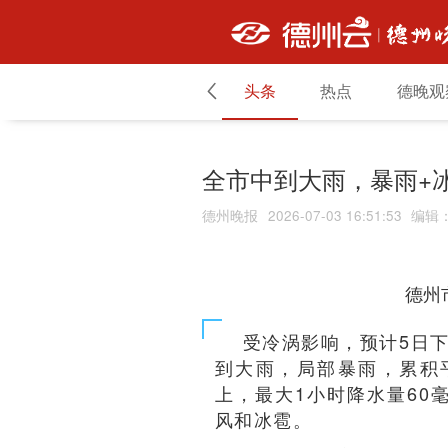
头条
热点
德晚观
全市中到大雨，暴雨+
德州晚报
2026-07-03 16:51:53
编辑
德州
受冷涡影响，预计5日
，累积
到大雨，局部暴雨
上，最大1小时降水量60
。
风和冰雹