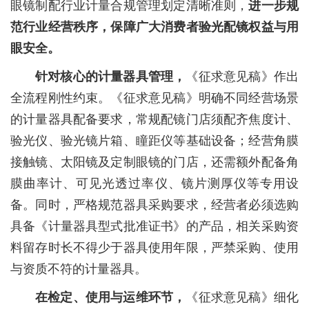
眼镜制配行业计量合规管理划定清晰准则，
进一步规
范行业经营秩序，保障广大消费者验光配镜权益与用
眼安全。
针对核心的计量器具管理，
《征求意见稿》作出
全流程刚性约束。《征求意见稿》明确不同经营场景
的计量器具配备要求，常规配镜门店须配齐焦度计、
验光仪、验光镜片箱、瞳距仪等基础设备；经营角膜
接触镜、太阳镜及定制眼镜的门店，还需额外配备角
膜曲率计、可见光透过率仪、镜片测厚仪等专用设
备。同时，严格规范器具采购要求，经营者必须选购
具备《计量器具型式批准证书》的产品，相关采购资
料留存时长不得少于器具使用年限，严禁采购、使用
与资质不符的计量器具。
在检定、使用与运维环节，
《征求意见稿》细化