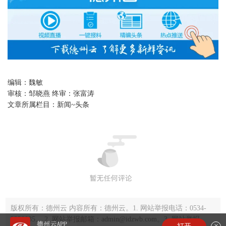
编辑：
魏敏
审核：
邹晓燕 终审：张富涛
文章所属栏目：
新闻~头条
版权所有：德州云 内容所有：德州云。1. 网站举报电话：0534-
2220035。 2. 网站举报邮箱：admin@idzwb.com。3. 网站举报
×