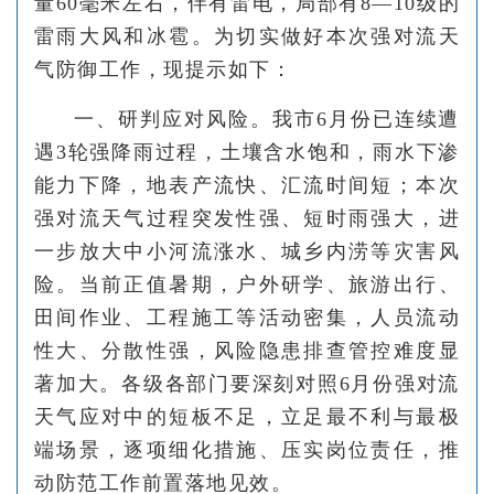
量60毫米左右，伴有雷电，局部有8—10级的
雷雨大风和冰雹。为切实做好本次强对流天
气防御工作，现提示如下：
一、研判应对风险。我市6月份已连续遭
遇3轮强降雨过程，土壤含水饱和，雨水下渗
能力下降，地表产流快、汇流时间短；本次
强对流天气过程突发性强、短时雨强大，进
一步放大中小河流涨水、城乡内涝等灾害风
险。当前正值暑期，户外研学、旅游出行、
田间作业、工程施工等活动密集，人员流动
性大、分散性强，风险隐患排查管控难度显
著加大。各级各部门要深刻对照6月份强对流
天气应对中的短板不足，立足最不利与最极
端场景，逐项细化措施、压实岗位责任，推
动防范工作前置落地见效。