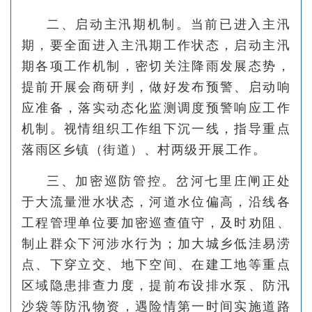
二、启动主汛期机制。当前已进入主汛
期，要全面进入主汛期工作状态，启动主汛
期各项工作机制，密切关注降雨发展态势，
提前开展会商研判，做好发布预警、启动响
应准备，落实动态化监测调度预警响应工作
机制。视情组织工作组下沉一线，指导重点
落雨区乡镇（街道）、村两级开展工作。
三、加密巡防管控。岔河七里庄闸正处
于大流量泄水状态，河道水位偏高，沿线各
工程管理单位要加密巡查值守，及时劝阻、
制止群众下河涉水行为；加大城乡低洼易涝
点、下穿立交、地下空间、在建工地等重点
区域隐患排查力度，提前布设排水泵、防汛
沙袋等防汛物资，遇险情第一时间实施道路