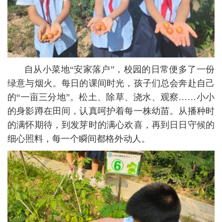
自从小菜地“安家落户”，校园的日常便多了一份
绿意与烟火。每日的课间时光，孩子们总会奔赴自己
的“一亩三分地”。松土、除草、浇水、观察……小小
的身影蹲在田间，认真呵护着每一株幼苗。从播种时
的满怀期待，到发芽时的满心欢喜，再到日日守候的
细心照料，每一个瞬间都格外动人。