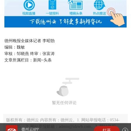
德州晚报全媒体记者 李昭勃
编辑：
魏敏
审核：
邹晓燕 终审：张富涛
文章所属栏目：
新闻~头条
版权所有：德州云 内容所有：德州云。1. 网站举报电话：0534-
2220035。 2. 网站举报邮箱：admin@idzwb.com。3. 网站举报
×
打开