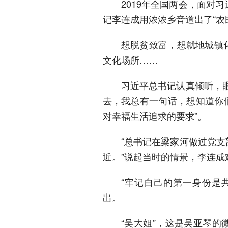
2019年全国两会，面对
记李连成用浓浓乡音道出了“农
想脱贫致富，想就地城镇
文化场所……
习近平总书记认真倾听，
去，我总有一句话，想知道你
对幸福生活追求的要求”。
“总书记在梁家河做过党
近。”说起当时的情景，李连成
“牢记自己的第一身份是
出。
“吴大姐”，这是吴亚琴