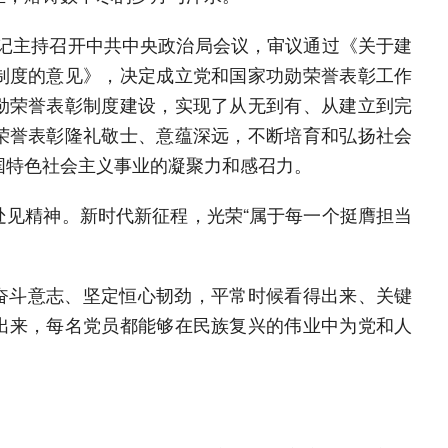
总书记主持召开中共中央政治局会议，审议通过《关于建
制度的意见》，决定成立党和国家功勋荣誉表彰工作
勋荣誉表彰制度建设，实现了从无到有、从建立到完
荣誉表彰隆礼敬士、意蕴深远，不断培育和弘扬社会
国特色社会主义事业的凝聚力和感召力。
处见精神。新时代新征程，光荣“属于每一个挺膺担当
奋斗意志、坚定恒心韧劲，平常时候看得出来、关键
出来，每名党员都能够在民族复兴的伟业中为党和人