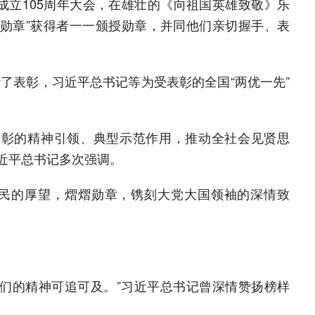
成立105周年大会，在雄壮的《向祖国英雄致敬》乐
一勋章”获得者一一颁授勋章，并同他们亲切握手、表
行了表彰，习近平总书记等为受表彰的全国“两优一先”
表彰的精神引领、典型示范作用，推动全社会见贤思
近平总书记多次强调。
民的厚望，熠熠勋章，镌刻大党大国领袖的深情致
。
他们的精神可追可及。”习近平总书记曾深情赞扬榜样