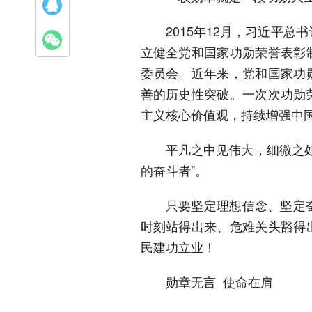
2015年12月，习近平
立健全党和国家功勋荣誉表彰
委员会。近年来，党和国家功
善的历史性突破。一次次功勋
主义核心价值观，持续增强中
平凡之中见伟大，细微之
的奋斗者”。
只要坚定理想信念、坚定
时刻站得出来、危难关头豁得
民建功立业！
勋章无言 使命在肩