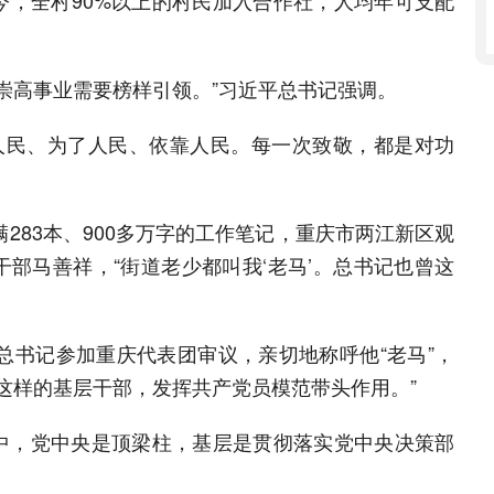
今，全村90%以上的村民加入合作社，人均年可支配
崇高事业需要榜样引领。”习近平总书记强调。
自人民、为了人民、依靠人民。每一次致敬，都是对功
满283本、900多万字的工作笔记，重庆市两江新区观
部马善祥，“街道老少都叫我‘老马’。总书记也曾这
平总书记参加重庆代表团审议，亲切地称呼他“老马”，
这样的基层干部，发挥共产党员模范带头作用。”
中，党中央是顶梁柱，基层是贯彻落实党中央决策部