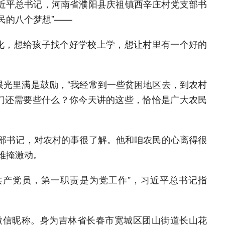
习近平总书记，河南省濮阳县庆祖镇西辛庄村党支部书
民的八个梦想”——
化，想给孩子找个好学校上学，想让村里有一个好的
眼光里满是鼓励，“我经常到一些贫困地区去，到农村
们还需要些什么？你今天讲的这些，恰恰是广大农民
支部书记，对农村的事很了解。他和咱农民的心离得很
难掩激动。
共产党员，第一职责是为党工作”，习近平总书记指
的微信昵称。身为吉林省长春市宽城区团山街道长山花