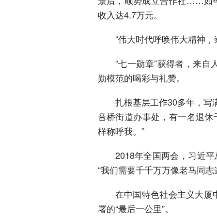
景后，顺势成立合作社……如
收入达4.7万元。
“伟大时代呼唤伟大精神，
“七一勋章”获得者，来
勋模范的喝彩与礼赞。
扎根基层工作30多年，写
音桥街道办事处，有一名退休干
样称呼我。”
2018年全国两会，习近
“我们需要千千万万像老马同志
在中国特色社会主义大厦
署的“最后一公里”。