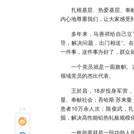
扎根基层、热爱基层、奉
内心地尊重我们，让大家感受到
多年来，马善祥给自己立
导，解决问题，出门相送”。
一件事，这件事办好了，群众就
一个党员就是一面旗帜。
领域党员的杰出代表。
王於昌，18岁投身军营
显、奉献社会；吾哈斯·苏来曼
患者10万余人次；陈俊武，
分享
掘，解决高性能铝热轧板规模化
一枚勋章就是一段功勋人