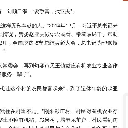
一句顺口溜：“要致富，找亚夫”。
他这样无私奉献的人。”2014年12月，习近平总书记来
展情况，赞扬赵亚夫做给农民看、带着农民干、帮助
年2月，全国脱贫攻坚总结表彰大会，总书记为他颁授
。”
大常委会，再到句容市天王镇戴庄有机农业专业合作
民服务一辈子”。
我想让这个村的农民都富起来”，到了退休年龄的赵亚
，我住在村里不走。”刚来戴庄村，村民对有机农业存
整土地种有机稻、栽果树，培养示范户，村民看到前