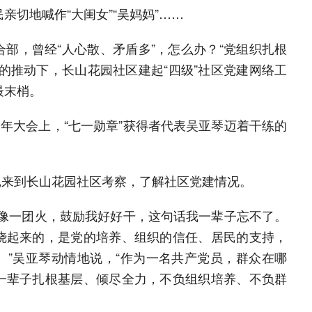
亲切地喊作“大闺女”“吴妈妈”……
部，曾经“人心散、矛盾多”，怎么办？“党组织扎根
的推动下，长山花园社区建起“四级”社区党建网络工
最末梢。
周年大会上，“七一勋章”获得者代表吴亚琴迈着干练的
书记来到长山花园社区考察，了解社区党建情况。
我像一团火，鼓励我好好干，这句话我一辈子忘不了。
烧起来的，是党的培养、组织的信任、居民的支持，
。”吴亚琴动情地说，“作为一名共产党员，群众在哪
一辈子扎根基层、倾尽全力，不负组织培养、不负群