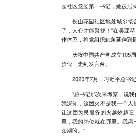
园社区党委第一书记，她被居民
长山花园社区地处城乡接合
了，人心才能聚拢！”在吴亚琴
作体系，将党组织触角延伸到
庆祝中国共产党成立105
步伐，走到发言台。
2020年7月，习近平总
“总书记那次来考察，说
我深知，这团火不是我一个人
让这团为民服务的火越烧越旺
里，我的岗位就在哪里。我愿
众期盼。”