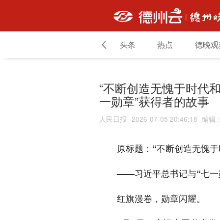
头条
热点
德晚观
“不断创造无愧于时代和
一勋章”获得者的故事
人民日报
2026-07-05 20:46:18
编辑
原标题：“不断创造无愧于
——习近平总书记与“七一
红旗漫卷，勋章闪耀。