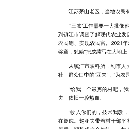
江苏茅山老区，当地农民有
“‘三农’工作需要一大批像
到镇江市调查了解现代农业发
农民销、实现农民富。2021
奖章，勉励“把成绩写在大地上
从镇江市农科所，到市人
社，群众口中的“亚夫”，“为农
“给我一个最穷的村吧，
夫，依旧一腔热血。
“收入你们的，技术我教
在疑虑。赵亚夫带着村干部平