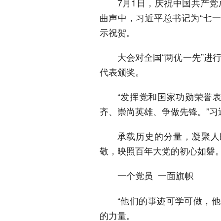
7月1日，庆祝中国共产党
曲声中，习近平总书记为“七
示祝贺。
大会对全国“两优一先”进
代表颁奖。
“发挥党和国家功勋荣誉
齐、崇尚英雄、争做先锋。”习
承载历史的分量，凝聚人
敬，映照百年大党的初心如磐
一个党员 一面旗帜
“他们的事迹可学可做，
的力量。