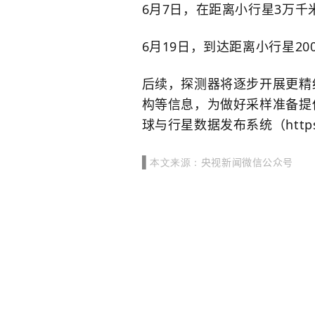
6月7日，在距离小行星3万
6月19日，到达距离小行星20
后续，探测器将逐步开展更精
构等信息，为做好采样准备提供
球与行星数据发布系统（https://c
本文来源：
央视新闻微信公众号
▌