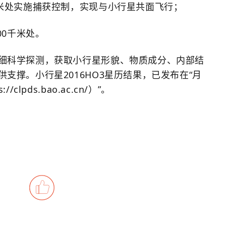
千米处实施捕获控制，实现与小行星共面飞行；
00千米处。
细科学探测，获取小行星形貌、物质成分、内部结
支撑。小行星2016HO3星历结果，已发布在“月
lpds.bao.ac.cn/）”。