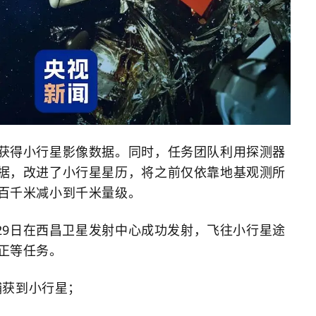
获得小行星影像数据。同时，任务团队利用探测器
据，改进了小行星星历，将之前仅依靠地基观测所
百千米减小到千米量级。
月29日在西昌卫星发射中心成功发射，飞往小行星途
正等任务。
次捕获到小行星；