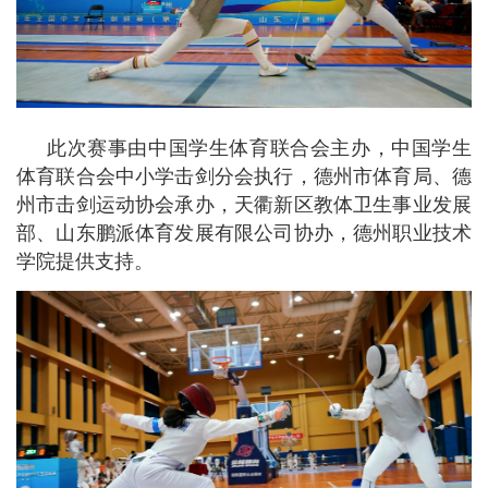
此次赛事由中国学生体育联合会主办，中国学生
体育联合会中小学击剑分会执行，德州市体育局、德
州市击剑运动协会承办，天衢新区教体卫生事业发展
部、山东鹏派体育发展有限公司协办，德州职业技术
学院提供支持。