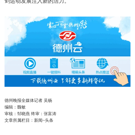
剑运动发展注入新的活力。
德州晚报全媒体记者 吴杨
编辑：
魏敏
审核：
邹晓燕 终审：张富涛
文章所属栏目：
新闻~头条