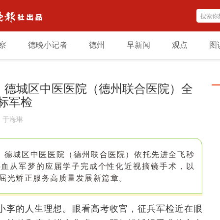
察
德晚小记者
德州
早新闻
观点
图
梦！德城区中医医院（德州联合医院）全
标军检
：
于海琳
，德城区中医医院（德州联合医院）依托先进全飞秒
热血从军梦的应届学子完成个性化近视摘镜手术，以
屈光矫正服务高质量发展新篇章。
是小李的人生理想。眼看高考收官，征兵军检近在眼