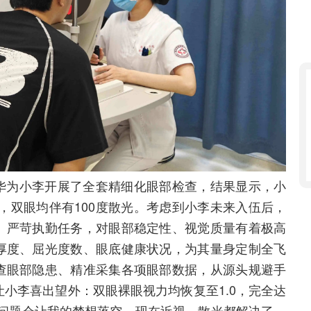
华为小李开展了全套精细化眼部检查，结果显示，小
5度，双眼均伴有100度散光。考虑到小李未来入伍后，
、严苛执勤任务，对眼部稳定性、视觉质量有着极高
厚度、屈光度数、眼底健康状况，为其量身定制全飞
查眼部隐患、精准采集各项眼部数据，从源头规避手
小李喜出望外：双眼裸眼视力均恢复至1.0，完全达
力问题会让我的梦想落空，现在近视、散光都解决了，