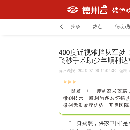
头条
热点
德晚观
400度近视难挡从军
飞秒手术助少年顺利达
德州晚报
2026-07-06 11:04:30
编辑
随着一年一度的高考落幕
微创技术，顺利为多名怀揣
微创无瓣诊疗优势，开启医院
“一身戎装，保家卫国”