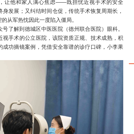
”，让他和家人满心焦虑——既担忧近视手术的安全
终身发展；又纠结时间仓促，传统手术恢复周期长，
腔的从军热忱因此一度陷入僵局。
众号了解到德城区中医医院（德州联合医院）眼科。
近视手术的公立医院，该院资质正规、技术成熟，积
的成功摘镜案例，凭借安全靠谱的诊疗口碑，小李果