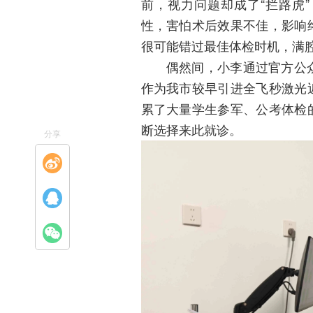
前，视力问题却成了“拦路虎
性，害怕术后效果不佳，影响
很可能错过最佳体检时机，满
偶然间，小李通过官方公
作为我市较早引进全飞秒激光
累了大量学生参军、公考体检
断选择来此就诊。
分享