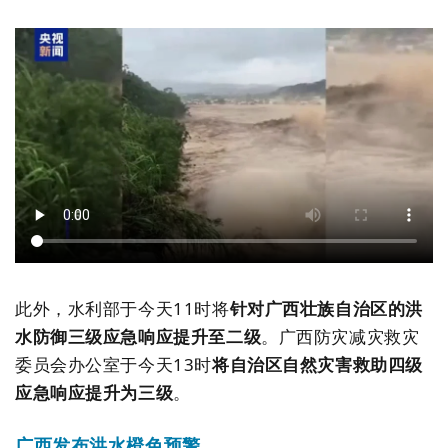
​
此外，水利部于今天11时将
针对广西壮族自治区的洪
水防御三级应急响应提升至二级
。广西防灾减灾救灾
委员会办公室于今天13时
将自治区自然灾害救助四级
应急响应提升为三级
。
广西发布洪水橙色预警