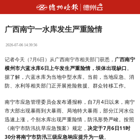
广西南宁一水库发生严重险情
2026-07-06 14:39:56
南宁
记者今天（7月6日）从广西南宁市相关部门获悉，
广西
横
州市
六蓝
水库6日上午发生严重险情，坝体出现缺口
。
据了解，六蓝水库为当地中型水库。当前，当地应急、消
防、水利等相关部门正开展抢险救援、群众转移工作。
南宁市应急管理委员会发布通报称，自7月4日以来，南宁
市大部出现暴雨到大暴雨、局地特大暴雨，
部分江河水位
迅速上涨，个别水库出现严重险情
，防汛形势严峻。按照
《南宁市防汛抗旱应急预案》规定，
决定于7月6日11时
30分将南宁市防汛三级应急响应提升为一级
。