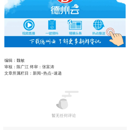
编辑：
魏敏
审核：
陈广江 终审：张富涛
文章所属栏目：
新闻~热点~速递