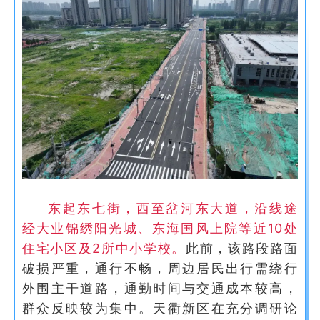
东起东七街，西至岔河东大道，沿线途
经大业锦绣阳光城、东海国风上院等近10处
住宅小区及2所中小学校。
此前，该路段路面
破损严重，通行不畅，周边居民出行需绕行
外围主干道路，通勤时间与交通成本较高，
群众反映较为集中。天衢新区在充分调研论