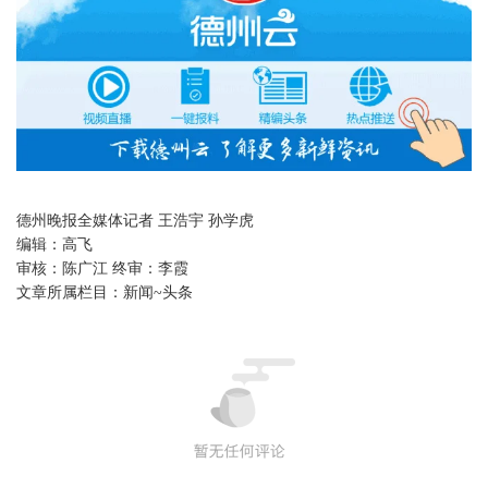
德州晚报全媒体记者 王浩宇 孙学虎
编辑：
高飞
审核：
陈广江 终审：李霞
文章所属栏目：
新闻~头条