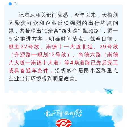
记者从相关部门获悉，今年以来，天衢新
区聚焦群众和企业反映强烈的出行堵点问
题，共梳理出10余条“断头路”“瓶颈路”，逐一
制定推进方案，明确时间节点。截至目前，
规划22号线、崇德十一大道北延、29号线
（升源路—规划12号线）、尚德六路（崇德
八大道—崇德十大道）等4条道路已先后完工
或具备通车条件，
沿线多个居民小区和重点
企业出行环境得到明显改善。