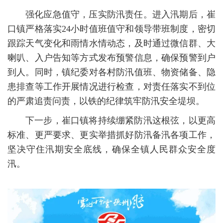
强化应急值守，压实防汛责任。
进入汛期后，崔
口镇严格落实24小时值班值守和领导带班制度，密切
跟踪天气变化和雨情水情动态，及时通过微信群、大
喇叭、入户告知等方式发布预警信息，确保预警到户
到人。同时，镇纪委对各村防汛值班、物资储备、隐
患排查等工作开展情况进行检查，对责任落实不到位
的严肃追责问责，以铁的纪律筑牢防汛安全堤坝。
下一步，崔口镇将持续绷紧防汛这根弦，以更高
标准、更严要求、更实举措抓好防汛备汛各项工作，
坚决守住汛期安全底线，确保全镇人民群众安全度
汛。