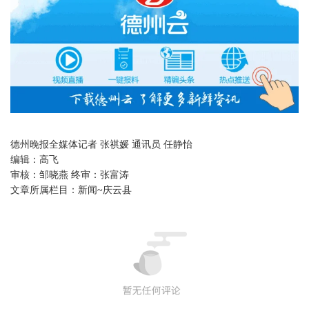
德州晚报全媒体记者 张祺媛 通讯员 任静怡
编辑：
高飞
审核：
邹晓燕 终审：张富涛
文章所属栏目：
新闻~庆云县