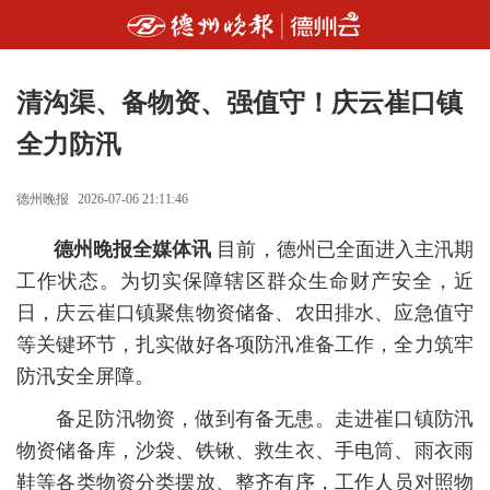
清沟渠、备物资、强值守！庆云崔口镇
全力防汛
德州晚报
2026-07-06 21:11:46
德州晚报全媒体讯
目前，
德州已全面进入主汛期
工作状态。
为切实保障辖区群众生命财产安全，近
日，庆云崔口镇聚焦物资储备、农田排水、应急值守
等关键环节，扎实做好各项防汛准备工作，全力筑牢
防汛安全屏障。
备足防汛物资，做到有备无患。
走进崔口镇防汛
物资储备库，沙袋、铁锹、救生衣、手电筒、雨衣雨
鞋等各类物资分类摆放、整齐有序，工作人员对照物