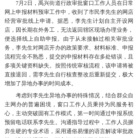
7月2日，禹兴街道行政审批窗口工作人员在日常
网上申报材料预审工作中，收到了市民李先生的网店
经营审批线上申请。据悉，李先生计划自主开设网
店，因长期在外务工，无法返回辖区现场办理业务，
便选择线上自助申报。由于从未接触过相关审批业
务，李先生对网店开办的政策要求、材料标准、申报
流程完全不熟悉，提交的申报材料存在多处错误，且
多项关键资料缺失。按照传统审核流程，该申请将被
直接退回，需李先生自行核查整改后重新提交，极大
增加了异地办事的时间成本。
考虑到李先生异地办事的特殊情况，结合群众自
主网办的普遍困境，窗口工作人员秉持为民服务初
心，主动突破固有工作模式，第一时间通过申报系统
预留电话联系李先生。沟通指导过程中，工作人员摒
弃生硬的专业术语，采用通俗易懂的语言解读审批政