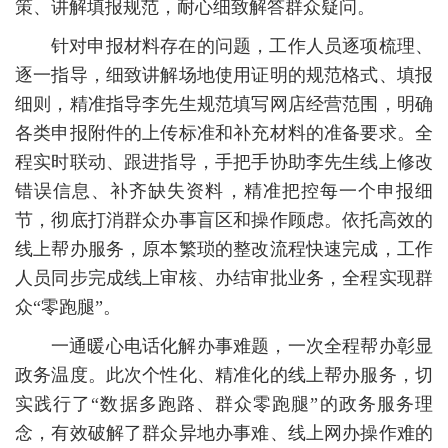
策、讲解填报规范，耐心细致解答群众疑问。
针对申报材料存在的问题，工作人员逐项梳理、
逐一指导，细致讲解场地使用证明的规范格式、填报
细则，精准指导李先生规范填写网店经营范围，明确
各类申报附件的上传标准和补充材料的准备要求。全
程实时联动、跟进指导，手把手协助李先生线上修改
错误信息、补齐缺失资料，精准把控每一个申报细
节，彻底打消群众办事盲区和操作顾虑。依托高效的
线上帮办服务，原本繁琐的整改流程快速完成，工作
人员同步完成线上审核、办结审批业务，全程实现群
众“零跑腿”。
一通暖心电话化解办事难题，一次全程帮办彰显
政务温度。此次个性化、精准化的线上帮办服务，切
实践行了“数据多跑路、群众零跑腿”的政务服务理
念，有效破解了群众异地办事难、线上网办操作难的