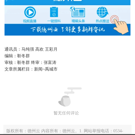
通讯员：马纯强 高欢 王彩月
编辑：
靳冬群
审核：
靳冬群 终审：张富涛
文章所属栏目：
新闻~禹城市
版权所有：德州云 内容所有：德州云。1. 网站举报电话：0534-