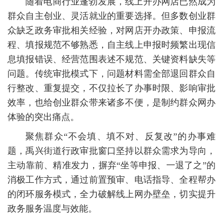
随着电商行业蓬勃发展，线上开办网店已然成为
群众自主创业、灵活就业的重要选择。但多数创业群
众缺乏政务审批相关经验，对网店开办政策、申报流
程、填报规范不够熟悉，自主线上申报时频繁出现信
息填报错误、经营范围表述不规范、关键资料缺失等
问题。传统审批模式下，问题材料需全部退回群众自
行整改、重复提交，不仅拉长了办事时限、影响审批
效率，也给创业群众带来诸多不便，是制约群众网办
体验的突出痛点。
聚焦群众“不会填、填不对、反复改”的办事难
题，禹兴街道行政审批窗口坚持以群众需求为导向，
主动靠前、精准发力，摒弃“坐等申报、一退了之”的
消极工作方式，通过前置预审、电话指导、全程帮办
的闭环服务模式，全力破解线上网办壁垒，切实提升
政务服务温度与效能。