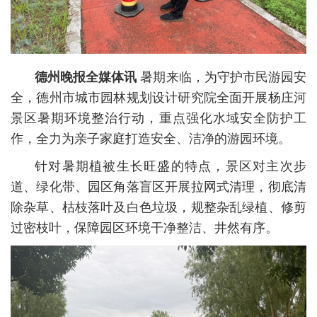
德州晚报全媒体讯
暑期来临，为守护市民游园安
全，德州市城市园林规划设计研究院全面开展杨庄河
景区暑期环境整治行动，重点强化水域安全防护工
作，全力为亲子家庭打造安全、洁净的游园环境。
针对暑期植被生长旺盛的特点，景区对主次步
道、绿化带、园区角落盲区开展拉网式清理，彻底清
除杂草、枯枝落叶及白色垃圾，规整杂乱绿植、修剪
过密枝叶，保障园区环境干净整洁、井然有序。