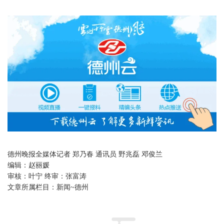
德州晚报全媒体记者 郑乃春 通讯员 野兆磊 邓俊兰
编辑：
赵丽媛
审核：
叶宁 终审：张富涛
文章所属栏目：
新闻~德州