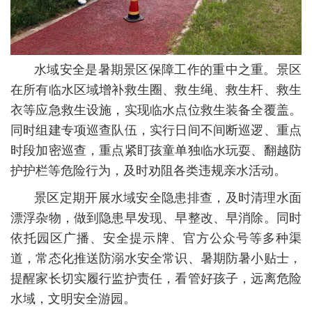
水域安全是暑期景区保障工作的重中之重。景区
在所有临水区域增补救生圈、救生绳、救生杆、救生
衣等应急救生设施，实现临水点位救生装备全覆盖。
同时组建专项巡查队伍，实行日间不间断巡逻、重点
时段加密巡查，重点紧盯孩童单独临水玩耍、翻越防
护护栏等危险行为，及时劝阻各类违规亲水活动。
景区定期开展水域安全隐患排查，及时清理水面
漂浮杂物，做到隐患早发现、早整改、早消除。同时
依托园区广播、安全提示牌、官方公众号等多种渠
道，常态化推送防溺水安全常识、暑期防暑小贴士，
提醒家长切实履行监护责任，看管好孩子，远离危险
水域，文明安全游园。