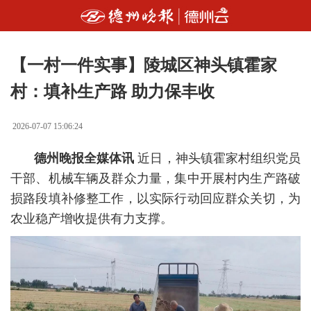
【一村一件实事】陵城区神头镇霍家
村：填补生产路 助力保丰收
2026-07-07 15:06:24
德州晚报全媒体讯
近日，神头镇霍家村组织党员
干部、机械车辆及群众力量，集中开展村内生产路破
损路段填补修整工作，以实际行动回应群众关切，为
农业稳产增收提供有力支撑。