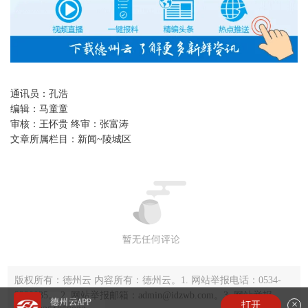
通讯员：孔浩
编辑：
马童童
审核：
王怀贵 终审：张富涛
文章所属栏目：
新闻~陵城区
版权所有：德州云 内容所有：德州云。1. 网站举报电话：0534-
2220035。 2. 网站举报邮箱：admin@idzwb.com。3. 网站举报
×
打开