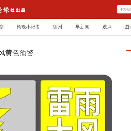
察
德晚小记者
德州
早新闻
观点
图
风黄色预警