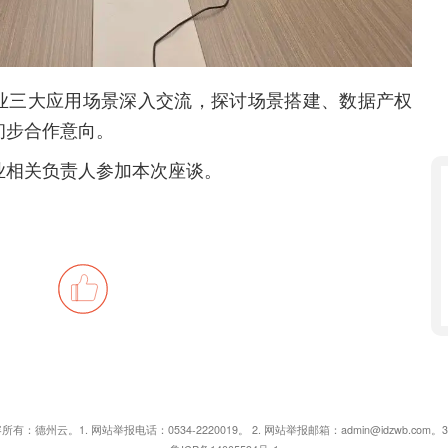
业三大应用场景深入交流，探讨场景搭建、数据产权
初步合作意向。
业相关负责人参加本次座谈。
德州云。1. 网站举报电话：0534-2220019。 2. 网站举报邮箱：admin@idzwb.com。3.