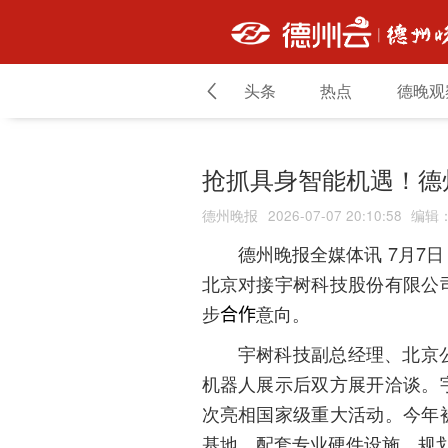
头条
热点
德晚观
抢抓具身智能机遇！德
德州晚报
2026-07-07 20:10:58
编辑
7月7
德州晚报全媒体讯
北京对接宇树科技股份有限公
步
意向。
合作
宇树科技副总经理、北京
机器人展示后双方展开洽谈。
次亮相国家级重大活动。今年
基地，配套专业硬件设施，规