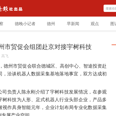
察
德晚小记者
德州
早新闻
观点
图
州市贸促会组团赴京对接宇树科技
：
高飞
日，德州市贸促会联合德城区、高创中心、智途投资赴
司，洽谈机器人数据采集基地落地事宜，双方达成初
公司负责人陈永刚介绍了宇树科技发展情况，在参观
宇树科技为人形、足式机器人行业头部企业，产品多
被视作具身智能元年，企业计划布局专业化数据采集
划专属产业空间。