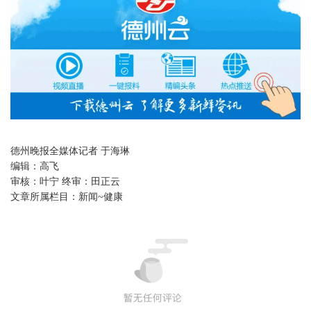
德州晚报全媒体记者 于海琳
编辑：
高飞
审核：
叶宁 终审：田正云
文章所属栏目：
新闻~健康