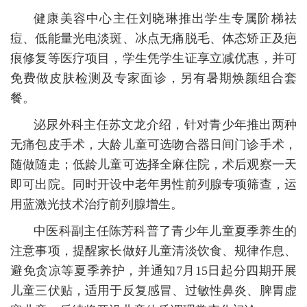
健康美容中心主任刘晓琳推出学生专属阶梯祛
痘、低能量光电淡斑、冰点无痛脱毛、体态矫正及疤
痕修复等医疗项目，学生凭学生证享立减优惠，并可
免费做皮肤检测及专家面诊，另有暑期焕颜组合套
餐。
泌尿外科主任苏文龙介绍，针对青少年推出两种
无痛包皮手术，大龄儿童可选吻合器日间门诊手术，
随做随走；低龄儿童可选择全麻住院，术后观察一天
即可出院。同时开设中老年男性前列腺专项筛查，运
用蓝激光技术治疗前列腺增生。
中医科副主任陈芳科普了青少年儿童夏季养生的
注意事项，提醒家长做好儿童清淡饮食、规律作息、
避免贪凉等夏季养护，并通知7月15日起分四期开展
儿童三伏贴，适用于反复感冒、过敏性鼻炎、脾胃虚