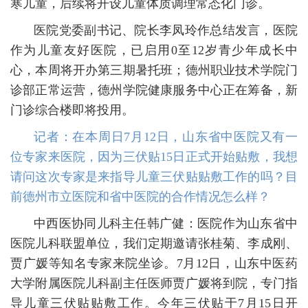
寒儿童，后续将开设儿童体质调理常态化门诊。
医院党委副书记、院长李凤玲作总结发言，医院
作为儿童友好医院，已启用0至12岁青少年成长中
心，本周将开办第三期暑托班；德州职业技术学院门
诊部正常运营，德州学院健康服务中心正在筹备，新
门诊综合楼即将投用。
记者：在本周日7月12日，山东省中医院又有一
位专家来医院，因为三伏贴15日正式开始贴敷，我想
请问这次专家是来指导儿童三伏贴贴敷工作的吗？目
前德州市立医院和省中医院的合作情况怎么样？
中西医协同儿科主任韩广健：医院作为山东省中
医院儿科联盟单位，我们定期邀请张桂菊、李成刚、
贾广媛等知名专家来院坐诊。7月12日，山东中医药
大学附属医院儿科副主任医师贾广媛将到院，专门指
导儿童三伏贴贴敷工作。今年三伏贴于7月15日开