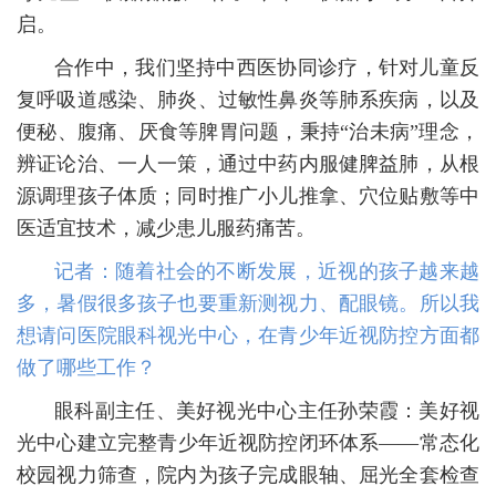
启。
合作中，我们坚持中西医协同诊疗，针对儿童反
复呼吸道感染、肺炎、过敏性鼻炎等肺系疾病，以及
便秘、腹痛、厌食等脾胃问题，秉持“治未病”理念，
辨证论治、一人一策，通过中药内服健脾益肺，从根
源调理孩子体质；同时推广小儿推拿、穴位贴敷等中
医适宜技术，减少患儿服药痛苦。
记者：随着社会的不断发展，近视的孩子越来越
多，暑假很多孩子也要重新测视力、配眼镜。所以我
想请问医院眼科视光中心，在青少年近视防控方面都
做了哪些工作？
眼科副主任、美好视光中心主任孙荣霞：美好视
光中心建立完整青少年近视防控闭环体系——常态化
校园视力筛查，院内为孩子完成眼轴、屈光全套检查