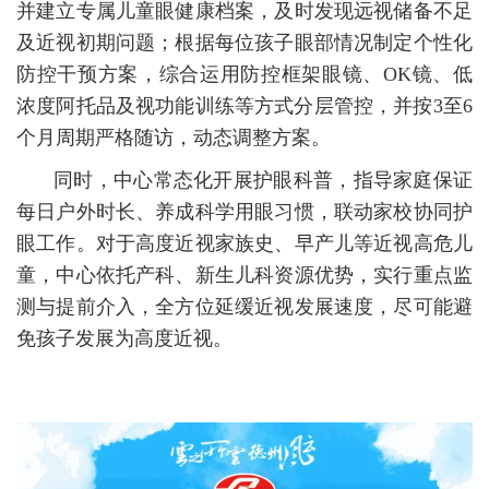
并建立专属儿童眼健康档案，及时发现远视储备不足
及近视初期问题；根据每位孩子眼部情况制定个性化
防控干预方案，综合运用防控框架眼镜、OK镜、低
浓度阿托品及视功能训练等方式分层管控，并按3至6
个月周期严格随访，动态调整方案。
同时，中心常态化开展护眼科普，指导家庭保证
每日户外时长、养成科学用眼习惯，联动家校协同护
眼工作。对于高度近视家族史、早产儿等近视高危儿
童，中心依托产科、新生儿科资源优势，实行重点监
测与提前介入，全方位延缓近视发展速度，尽可能避
免孩子发展为高度近视。