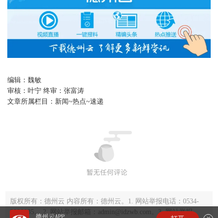
编辑：
魏敏
审核：
叶宁 终审：张富涛
文章所属栏目：
新闻~热点~速递
版权所有：德州云 内容所有：德州云。1. 网站举报电话：0534-
2220035。 2. 网站举报邮箱：admin@idzwb.com。3. 网站举报