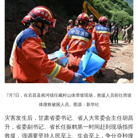
7月7日，在宕昌县南河镇任藏村山体滑坡现场，救援人员前往滑坡
体搜救被困人员。图源：新华社
灾害发生后，甘肃省委书记、省人大常委会主任胡昌
升，省委副书记、省长任振鹤第一时间赶到现场指挥
救援，强调要坚持人民至上、生命至上，争分夺秒搜