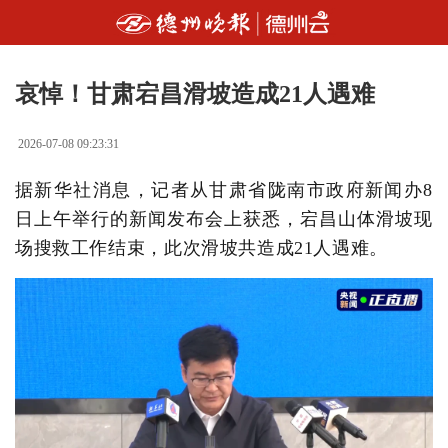
哀悼！甘肃宕昌滑坡造成21人遇难
2026-07-08 09:23:31
据新华社消息，记者从甘肃省陇南市政府新闻办8
日上午举行的新闻发布会上获悉，宕昌山体滑坡现
场搜救工作结束，此次滑坡共造成21人遇难。