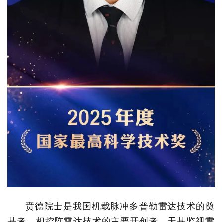
贲德院士是我国机载脉冲多普勒雷达技术的奠
基者、相控阵雷达技术的主要开创者、天基监视雷