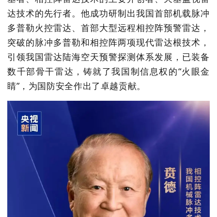
达技术的先行者。他成功研制出我国首部机载脉冲
多普勒火控雷达、首部大型远程相控阵预警雷达，
突破的脉冲多普勒和相控阵两项现代雷达根技术，
引领我国雷达陆海空天预警探测体系发展，已装备
数千部骨干雷达，铸就了我国制信息权的“火眼金
睛”，为国防安全作出了卓越贡献。