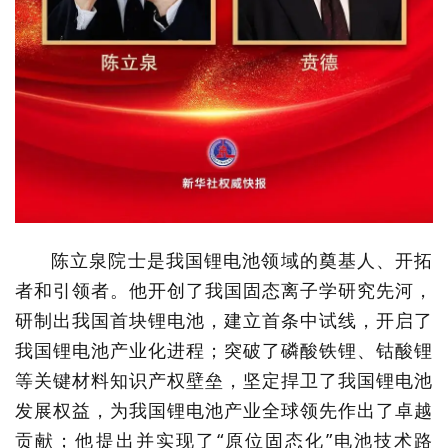
陈立泉院士是我国锂电池领域的奠基人、开拓
者和引领者。他开创了我国固态离子学研究先河，
研制出我国首块锂电池，建立首条中试线，开启了
我国锂电池产业化进程；突破了磷酸铁锂、钴酸锂
等关键材料知识产权壁垒，坚定捍卫了我国锂电池
发展权益，为我国锂电池产业全球领先作出了卓越
贡献；他提出并实现了“原位固态化”电池技术路