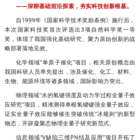
——深耕基础前沿探索，夯实科技创新根基。
自1999年《国家科学技术奖励条例》施行后，
本次国家科技奖首次评选出3项自然科学奖一等
奖，体现了我国强化基础研究、聚力原始创新的战
略部署落地见效。
化学领域“单原子催化”项目，相关原创概念由
我国科研人员率先提出，涉及催化、化工、材料、
生物、能源环境等诸多领域，国际影响力突出。
物理领域“水的氢键强度及动力学过程全量子效
应研究”项目，精准测得单根氢键键强全量子效应，
证实全量子效应能够催生突破传统“冰规则”的新型
物态，开辟凝聚态物理全量子研究新范式。
信息领域“V缺陷三维PN结及应用”项目开拓了