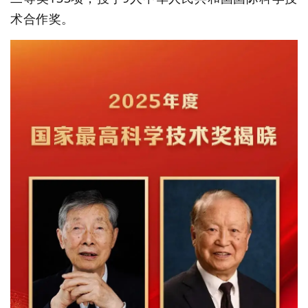
术合作奖。