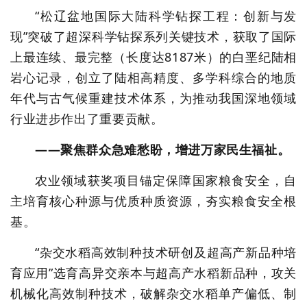
“松辽盆地国际大陆科学钻探工程：创新与发
现”突破了超深科学钻探系列关键技术，获取了国际
上最连续、最完整（长度达8187米）的白垩纪陆相
岩心记录，创立了陆相高精度、多学科综合的地质
年代与古气候重建技术体系，为推动我国深地领域
行业进步作出了重要贡献。
——聚焦群众急难愁盼，增进万家民生福祉。
农业领域获奖项目锚定保障国家粮食安全，自
主培育核心种源与优质种质资源，夯实粮食安全根
基。
“杂交水稻高效制种技术研创及超高产新品种培
育应用”选育高异交亲本与超高产水稻新品种，攻关
机械化高效制种技术，破解杂交水稻单产偏低、制