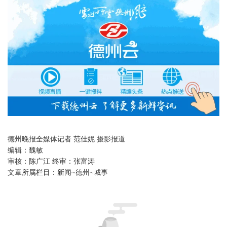
德州晚报全媒体记者 范佳妮 摄影报道
编辑：
魏敏
审核：
陈广江 终审：张富涛
文章所属栏目：
新闻~德州~城事