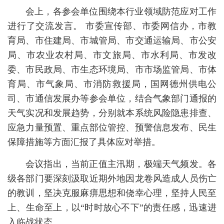
会上，各参会单位围绕本行业领域防范应对工作
进行了交流发言。 市委宣传部、市委网信办，市教
育局、市住建局、市城管局、市交通运输局、市公安
局、市农业农村局、市文旅局、市水利局、市发改
委、市民政局、市生态环境局、市市场监管局、市体
育局、市气象局、市消防救援局，国网德州供电公
司、市通信发展办等参会单位，结合气象部门通报的
天气实况和发展趋势，分别就本系统风险隐患排查、
应急力量预置、重点部位管控、预警信息发布、民生
保障措施等方面汇报了具体应对举措。
会议指出，当前正值主汛期，极端天气频发。各
级各部门要深刻汲取近期外地因龙卷风造成人员伤亡
的教训，坚决克服麻痹思想和侥幸心理，坚持人民至
上、生命至上，以“时时放心不下”的责任感，迅速进
入临战状态。